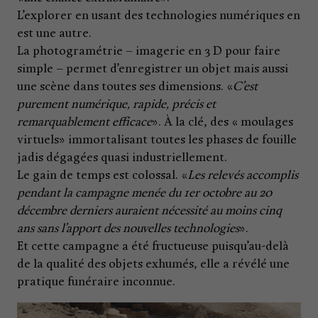
L’explorer en usant des technologies numériques en
est une autre.
La photogramétrie – imagerie en 3 D pour faire
simple – permet d’enregistrer un objet mais aussi
une scène dans toutes ses dimensions. «
C’est
purement numérique, rapide, précis et
remarquablement efficace
». À la clé, des « moulages
virtuels» immortalisant toutes les phases de fouille
jadis dégagées quasi industriellement.
Le gain de temps est colossal. «
Les relevés accomplis
pendant la campagne menée du 1er octobre au 20
décembre derniers auraient nécessité au moins cinq
ans sans l’apport des nouvelles technologies
».
Et cette campagne a été fructueuse puisqu’au-delà
de la qualité des objets exhumés, elle a révélé une
pratique funéraire inconnue.