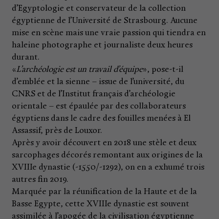
d’Egyptologie et conservateur de la collection
égyptienne de l’Université de Strasbourg. Aucune
mise en scène mais une vraie passion qui tiendra en
haleine photographe et journaliste deux heures
durant.
«
L’archéologie est un travail d’équipe
», pose-t-il
d’emblée et la sienne – issue de l’université, du
CNRS et de l’Institut français d’archéologie
orientale – est épaulée par des collaborateurs
égyptiens dans le cadre des fouilles menées à El
Assassif, près de Louxor.
Après y avoir découvert en 2018 une stèle et deux
sarcophages décorés remontant aux origines de la
XVIIIe dynastie (-1550/-1292), on en a exhumé trois
autres fin 2019.
Marquée par la réunification de la Haute et de la
Basse Egypte, cette XVIIIe dynastie est souvent
assimilée à l’apogée de la civilisation égyptienne