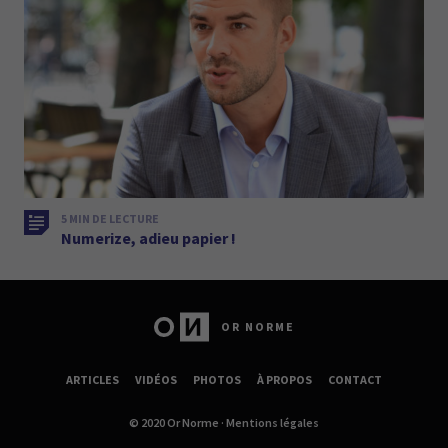
5 MIN DE LECTURE
Numerize, adieu papier !
OR NORME
ARTICLES
VIDÉOS
PHOTOS
À PROPOS
CONTACT
© 2020 Or Norme ·
Mentions légales