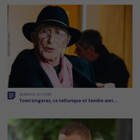
16 MIN DE LECTURE
Tomi Ungerer, ce tellurique et tendre ami…