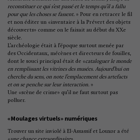
reconstituer ce qui s’est passé et le temps qu’il a fallu
pour que les choses se fassent.
» Pour en retracer le fil
et non éditer un «inventaire à la Prévert des objets
découverts» comme on le faisait au début du XXe
siècle.
L’archéologie était à l’époque surtout menée par
des Occidentaux, mécènes et directeurs de fouilles,
dont le souci principal était de «
cataloguer le monde
en remplissant les vitrines des musées. Aujourd’hui on
cherche du sens, on note l’emplacement des artefacts
et on se penche sur leur interaction.
»
Une «scène de crime» qu’il ne faut surtout pas
polluer.
«Moulages virtuels» numériques
Trouver un site inviolé à El-Assassif et Louxor a été
«
une chance extraordinaire
».