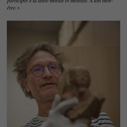
participer à sa santé morale et mentale. À son bien-
être.
»