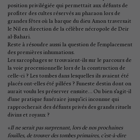
position privilégiée qui permettait aux défunts de
profiter des cultes réservés au pharaon lors de
grandes fêtes où la barque du dieu Amon traversait
le Nil en direction de la célèbre nécropole de Deir
al-Bahari.
Reste à résoudre aussi la question de l’emplacement
des premières inhumations.
Les sarcophages se trouvaient-ils sur le parcours de
la voie processionnelle lors de la construction de
celle-ci ? Les tombes dans lesquelles ils avaient été
placés ont-elles été pillées ? Funeste destin dont on
aurait voulu les préserver ensuite… Ou bien s’agit-il
d’une pratique funéraire jusqu’ici inconnue qui
rapprocherait des défunts privés des grands rituels
divins et royaux ?
«
Il ne serait pas surprenant, lors de nos prochaines
fouilles, de trouver des tombes primaires, c’est-à-dire