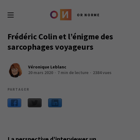
OR NORME
Frédéric Colin et l’énigme des
sarcophages voyageurs
Véronique Leblanc
20 mars 2020
7 min de lecture
2384 vues
PARTAGER
La perspective d’interviewer un