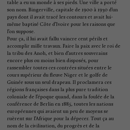
table a eu un monde à ses pieds. Une ville a porté
son nom. Bingerville, capitale de 1900 à 1930 d’un
pays dont il avait tracé les contours et avait lui-
même baptisé Côte d’Ivoire pour les raisons que
l’on suppose.
Pour ça, il lui avait fallu vaincre cent périls et
accomplir mille travaux. Faire la paix avec le roi de
la tribu des Anoh, et bien d’autres souverains
encore plus ou moins bien disposés, pour
rassembler toutes ces contrées situées entre le
cours supérieur du fleuve Niger et le golfe de
Guinée sous un seul drapeau. Il proclamera ces
régions françaises dans la plus pure tradition
coloniale de l’époque quand, dans la foulée de la
conférence de Berlin en 1885, toutes les nations
européennes qui avaient un peu de moyens se
ruèrent sur l’Afrique pour la dépecer. Tout ça au
nom de la civilisation, du progrès et de la