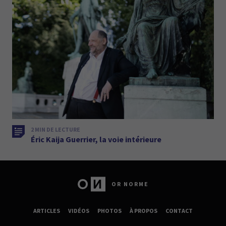
2 MIN DE LECTURE
Éric Kaija Guerrier, la voie intérieure
OR NORME
ARTICLES
VIDÉOS
PHOTOS
À PROPOS
CONTACT