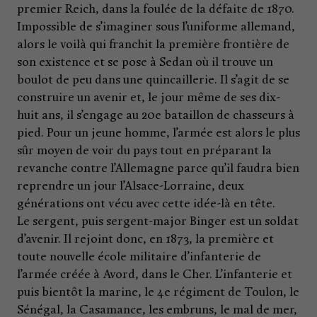
premier Reich, dans la foulée de la défaite de 1870.
Impossible de s’imaginer sous l’uniforme allemand,
alors le voilà qui franchit la première frontière de
son existence et se pose à Sedan où il trouve un
boulot de peu dans une quincaillerie. Il s’agit de se
construire un avenir et, le jour même de ses dix-
huit ans, il s’engage au 20e bataillon de chasseurs à
pied. Pour un jeune homme, l’armée est alors le plus
sûr moyen de voir du pays tout en préparant la
revanche contre l’Allemagne parce qu’il faudra bien
reprendre un jour l’Alsace-Lorraine, deux
générations ont vécu avec cette idée-là en tête.
Le sergent, puis sergent-major Binger est un soldat
d’avenir. Il rejoint donc, en 1873, la première et
toute nouvelle école militaire d’infanterie de
l’armée créée à Avord, dans le Cher. L’infanterie et
puis bientôt la marine, le 4e régiment de Toulon, le
Sénégal, la Casamance, les embruns, le mal de mer,