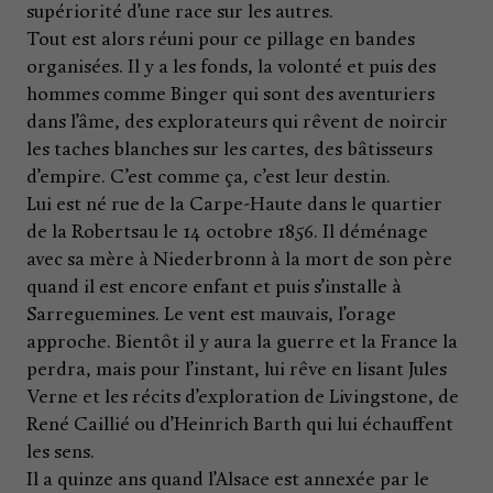
supériorité d’une race sur les autres.
Tout est alors réuni pour ce pillage en bandes
organisées. Il y a les fonds, la volonté et puis des
hommes comme Binger qui sont des aventuriers
dans l’âme, des explorateurs qui rêvent de noircir
les taches blanches sur les cartes, des bâtisseurs
d’empire. C’est comme ça, c’est leur destin.
Lui est né rue de la Carpe-Haute dans le quartier
de la Robertsau le 14 octobre 1856. Il déménage
avec sa mère à Niederbronn à la mort de son père
quand il est encore enfant et puis s’installe à
Sarreguemines. Le vent est mauvais, l’orage
approche. Bientôt il y aura la guerre et la France la
perdra, mais pour l’instant, lui rêve en lisant Jules
Verne et les récits d’exploration de Livingstone, de
René Caillié ou d’Heinrich Barth qui lui échauffent
les sens.
Il a quinze ans quand l’Alsace est annexée par le