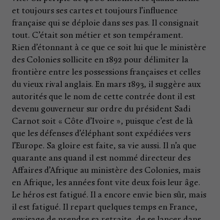
et toujours ses cartes et toujours l’influence
française qui se déploie dans ses pas. Il consignait
tout. C’était son métier et son tempérament.
Rien d’étonnant à ce que ce soit lui que le ministère
des Colonies sollicite en 1892 pour délimiter la
frontière entre les possessions françaises et celles
du vieux rival anglais. En mars 1893, il suggère aux
autorités que le nom de cette contrée dont il est
devenu gouverneur sur ordre du président Sadi
Carnot soit « Côte d’Ivoire », puisque c’est de là
que les défenses d’éléphant sont expédiées vers
l’Europe. Sa gloire est faite, sa vie aussi. Il n’a que
quarante ans quand il est nommé directeur des
Affaires d’Afrique au ministère des Colonies, mais
en Afrique, les années font vite deux fois leur âge.
Le héros est fatigué. Il a encore envie bien sûr, mais
il est fatigué. Il repart quelques temps en France,
envisage de prendre sa retraite, de se lancer dans