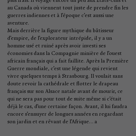
plus frais. Il voyage encore un peu aux États-Unis et
au Canada où viennent tout juste de prendre fin les
guerres indiennes et à l’époque c’est aussi une
aventure.
Mais derrière la figure mythique du bâtisseur
d’empire, de l’explorateur intrépide, il y a un
homme usé et ruiné après avoir investi ses
économies dans la Compagnie minière de l’ouest
africain français qui a fait faillite. Après la Première
Guerre mondiale, c’est une légende qui revient
vivre quelques temps à Strasbourg. Il voulait sans
doute revoir la cathédrale et flotter le drapeau
français sur son Alsace natale avant de mourir, ce
qui ne sera pas pour tout de suite même si c’était
déjà le cas, d’une certaine façon. Avant, il lui faudra
encore s’ennuyer de longues années en regardant
son jardin et en rêvant de l’Afrique… a