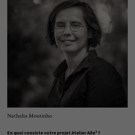
Nathalia Moutinho
En quoi consiste votre projet Atelier Aile² ?