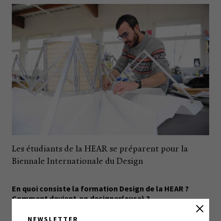
Les étudiants de la HEAR se préparent pour la
Biennale Internationale du Design
En quoi consiste la formation Design de la HEAR ?
Comment devient-on designer(euse) ?
J’enseigne à la HEAR (Haute École des Arts du
NEWSLETTER