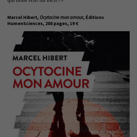
qui nous veut du bien ! »
Marcel Hibert,
Ocytocine mon amour
, Éditions
HumenSciences, 288 pages, 19 €