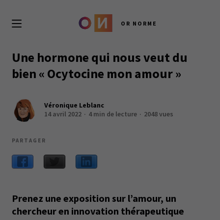
OR NORME
Une hormone qui nous veut du
bien « Ocytocine mon amour »
Véronique Leblanc
14 avril 2022
4 min de lecture
2048 vues
PARTAGER
Prenez une exposition sur l’amour, un
chercheur en innovation thérapeutique