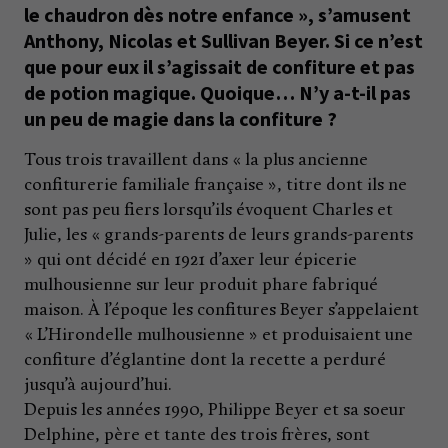
le chaudron dès notre enfance », s’amusent
Anthony, Nicolas et Sullivan Beyer. Si ce n’est
que pour eux il s’agissait de confiture et pas
de potion magique. Quoique… N’y a-t-il pas
un peu de magie dans la confiture ?
Tous trois travaillent dans « la plus ancienne
confiturerie familiale française », titre dont ils ne
sont pas peu fiers lorsqu’ils évoquent Charles et
Julie, les « grands-parents de leurs grands-parents
» qui ont décidé en 1921 d’axer leur épicerie
mulhousienne sur leur produit phare fabriqué
maison. À l’époque les confitures Beyer s’appelaient
« L’Hirondelle mulhousienne » et produisaient une
confiture d’églantine dont la recette a perduré
jusqu’à aujourd’hui.
Depuis les années 1990, Philippe Beyer et sa soeur
Delphine, père et tante des trois frères, sont