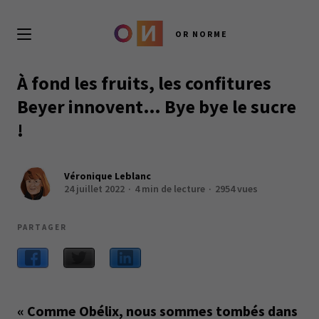
OR NORME
À fond les fruits, les confitures
Beyer innovent… Bye bye le sucre
!
Véronique Leblanc
24 juillet 2022
4 min de lecture
2954 vues
PARTAGER
« Comme Obélix, nous sommes tombés dans