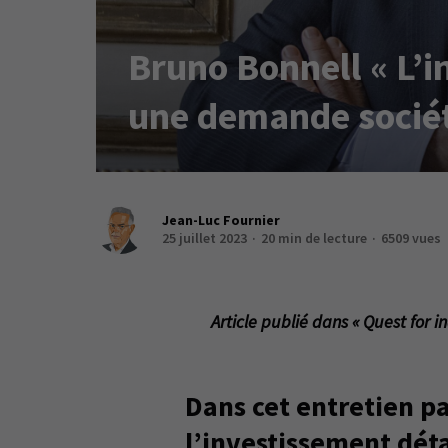
Bruno Bonnell « L’i
une demande sociét
Jean-Luc Fournier
25 juillet 2023
20 min de lecture
6509 vues
Article publié dans « Quest for i
Dans cet entretien pa
l’investissement déta