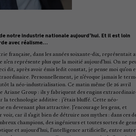
de notre industrie nationale aujourd’hui. Et il est loin
garde avec réalisme…
ustrie française, dans les années soixante-dix, représentait 
le n’en représente plus que la moitié aujourd’hui. On ne pe
ci dit, après avoir émis ledit constat, je pense moi qu’on e
traordinaire. Personnellement, je n’évoque jamais le term
lutôt la néo-industrialisation. Ce matin même (le 26 avril
e de Ariane Group : ils y fabriquent des engins extraordinair
r la technologie additive : j’étais bluffé. Cette néo-
me en devenant plus attractive. J’encourage les gens, et
r voir, car il s’agit bien de détruire nos mythes : dans ces 
ombreux champions, des ingénieurs et toutes sortes de gen
otique et aujourd’hui, l’intelligence artificielle, entre autr