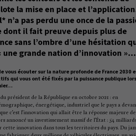
lote la mise en place et l’application
* n’a pas perdu une once de la pass
dont il fait preuve depuis plus de
nce sans l’ombre d’une hésitation q
 « une grande nation d’innovation »…
 de vous écouter sur la nature profonde de France 2030 
ctifs qui vous ont été fixés par la puissance publique lor
nier…
 du président de la République en octobre 2021 : en
émographique, énergétique, industriel que le pays a devan
e c’est l’innovation qui allait être la réponse majeure de
lors annoncé un investissement massif de l’État : 54 milliard
r cette innovation dans tous les territoires du pays. Du ja
mme fabriquer deux millions de véhicules électriques, un av