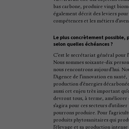
bas carbone, produire vingt biomé
également décrit des leviers pour
compétences et les métiers d’aveni
Le plus concrètement possible, 
selon quelles échéances ?
C’est le secrétariat général pour 
Nous sommes soixante-dix personn
nous rencontrons aujourd’hui. Nous 
l’Agence de l’innovation en santé, 
production d’énergies décarbonée
aussi cet enjeu très important qu’
devront tous, à terme, améliorer c
s’agira pour ces secteurs d’utilise
pourrons produire. Pour l’agricul
produits phytosanitaires qui prod
l’élevage et sa production intens