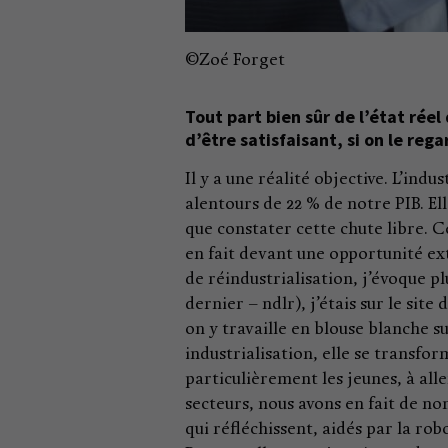
©Zoé Forget
Tout part bien sûr de l’état réel 
d’être satisfaisant, si on le re
Il y a une réalité objective. L’ind
alentours de 22 % de notre PIB. El
que constater cette chute libre. Ce
en fait devant une opportunité ex
de réindustrialisation, j’évoque p
dernier – ndlr), j’étais sur le sit
on y travaille en blouse blanche su
industrialisation, elle se transfor
particulièrement les jeunes, à alle
secteurs, nous avons en fait de n
qui réfléchissent, aidés par la rob