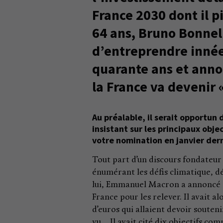
France 2030 dont il pi
64 ans, Bruno Bonnell
d’entreprendre innée 
quarante ans et anno
la France va devenir
Au préalable, il serait opportun
insistant sur les principaux obje
votre nomination en janvier der
Tout part d’un discours fondateur
énumérant les défis climatique, d
lui, Emmanuel Macron a annoncé qu
France pour les relever. Il avait a
d’euros qui allaient devoir souteni
vu… Il avait cité dix objectifs co