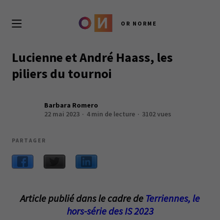
OR NORME
Lucienne et André Haass, les
piliers du tournoi
Barbara Romero
22 mai 2023
4 min de lecture
3102 vues
PARTAGER
Article publié dans le cadre de
Terriennes, le
hors-série des IS 2023