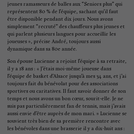
jeunes ramasseurs de balles aux “Seniors plus” qui
représentent 80 % de l’équipe, sachant qu’il faut
être disponible pendant dix jours. Nous avons
simplement “recruté” des chauffeurs plus jeunes et
qui parlent plusieurs langues pour accueillir les
joueuses », précise André, toujours aussi
dynamique dans sa 80e année.
Son épouse Lucienne a rejoint l’équipe à sa retraite,
il y a 18 ans : « J’étais moi-même joueuse dans
l’équipe de basket d’Alsace jusqu’à mes 34 ans, et j’ai
toujours fait du bénévolat pour des associations
sportives ou caritatives. Il faut savoir donner de son
temps et nous avons un bon cœur, sourit-elle. Je ne
suis pas particulièrement fan de tennis, mais j’avais
aussi envie d’être auprès de mon mari. » Lucienne se
souvient très bien de sa première rencontre avec
les bénévoles dans une brasserie il y a dix-huit ans :