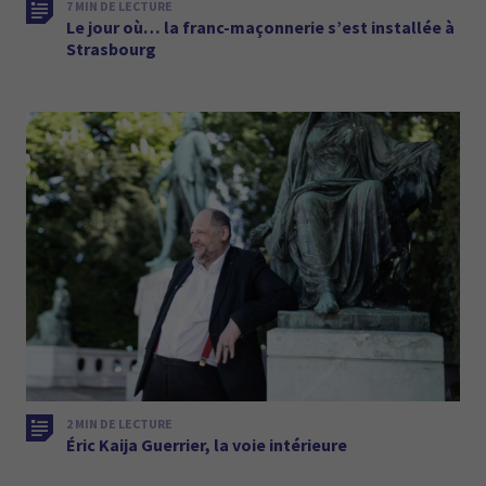
7 MIN DE LECTURE
Le jour où… la franc-maçonnerie s’est installée à
Strasbourg
2 MIN DE LECTURE
Éric Kaija Guerrier, la voie intérieure