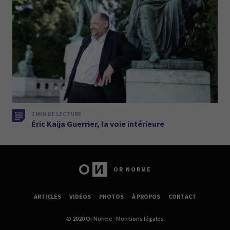
2 MIN DE LECTURE
Éric Kaija Guerrier, la voie intérieure
OR NORME
ARTICLES
VIDÉOS
PHOTOS
À PROPOS
CONTACT
© 2020 Or Norme ·
Mentions légales