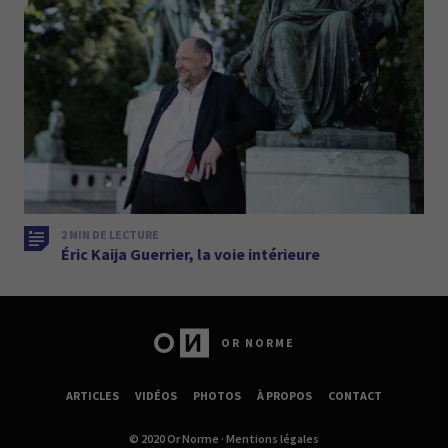
2 MIN DE LECTURE
Éric Kaija Guerrier, la voie intérieure
OR NORME
ARTICLES
VIDÉOS
PHOTOS
À PROPOS
CONTACT
© 2020 Or Norme ·
Mentions légales