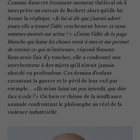
Comme dans cet étonnant moment théâtral où il
interprète un extrait de Beckett alors qu’elle lui
donne la réplique. «
Je lui ai dit que j’aurais adoré
jouer, elle a trouvé l’idée «
vachement bien»
et nous
sommes montés sur scène !
» «
J’aime l’idée de la page
blanche qui laisse les choses venir à moi et me permet
de retenir ce qui m’intéresse
», répond Simone.
Sans avoir l’air d’y toucher, elle a confronté son
interlocuteur à des sujets qu’il n’avait jamais
abordé en profondeur. Ces dessins d’enfant
racontant la guerre et le péril de leur exil par
exemple… «
IIs m’ont laissé un peu interdit, que dire
face à cela ?
» Ou bien ce thème de la souffrance
animale confrontant le philosophe au réel de la
violence industrielle.