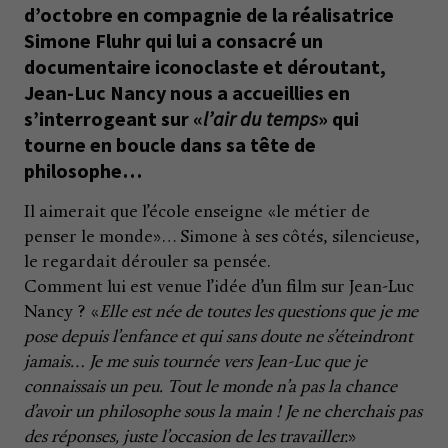
d’octobre en compagnie de la réalisatrice
Simone Fluhr qui lui a consacré un
documentaire iconoclaste et déroutant,
Jean-Luc Nancy nous a accueillies en
s’interrogeant sur «
l’air du temps
» qui
tourne en boucle dans sa tête de
philosophe…
Il aimerait que l’école enseigne «le métier de
penser le monde»… Simone à ses côtés, silencieuse,
le regardait dérouler sa pensée.
Comment lui est venue l’idée d’un film sur Jean-Luc
Nancy ? «
Elle est née de toutes les questions que je me
pose depuis l’enfance et qui sans doute ne s’éteindront
jamais… Je me suis tournée vers Jean-Luc que je
connaissais un peu. Tout le monde n’a pas la chance
d’avoir un philosophe sous la main !
Je ne cherchais pas
des réponses, juste l’occasion de les travailler.
»