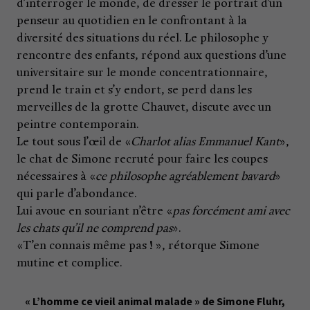
d’interroger le monde, de dresser le portrait d’un
penseur au quotidien en le confrontant à la
diversité des situations du réel. Le philosophe y
rencontre des enfants, répond aux questions d’une
universitaire sur le monde concentrationnaire,
prend le train et s’y endort, se perd dans les
merveilles de la grotte Chauvet, discute avec un
peintre contemporain.
Le tout sous l’œil de «
Charlot alias Emmanuel Kant
»,
le chat de Simone recruté pour faire les coupes
nécessaires à «
ce philosophe agréablement bavard
»
qui parle d’abondance.
Lui avoue en souriant n’être «
pas forcément ami avec
les chats qu’il ne comprend pas
».
«T’en connais même pas ! », rétorque Simone
mutine et complice.
« L’homme ce vieil animal malade » de Simone Fluhr,