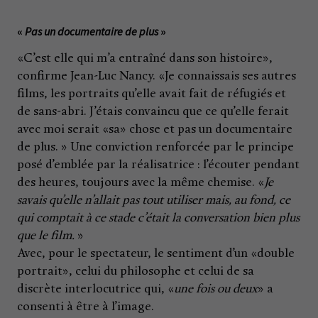
«
Pas un documentaire de plus
»
«C’est elle qui m’a entraîné dans son histoire»,
confirme Jean-Luc Nancy. «Je connaissais ses autres
films, les portraits qu’elle avait fait de réfugiés et
de sans-abri. J’étais convaincu que ce qu’elle ferait
avec moi serait «sa» chose et pas un documentaire
de plus. » Une conviction renforcée par le principe
posé d’emblée par la réalisatrice : l’écouter pendant
des heures, toujours avec la même chemise. «
Je
savais qu’elle n’allait pas tout utiliser mais, au fond, ce
qui comptait à ce stade c’était la conversation bien plus
que le film.
»
Avec, pour le spectateur, le sentiment d’un «double
portrait», celui du philosophe et celui de sa
discrète interlocutrice qui, «
une fois ou deux
» a
consenti à être à l’image.