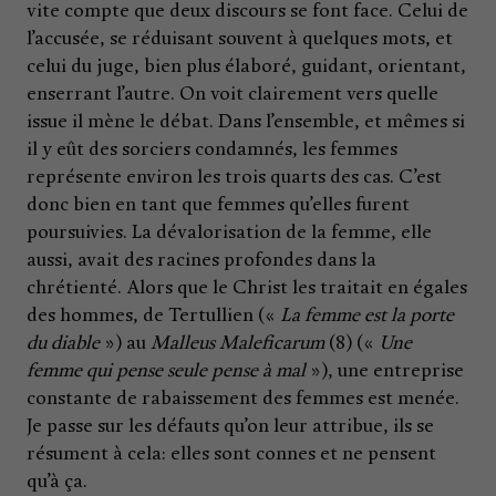
vite compte que deux discours se font face. Celui de
l’accusée, se réduisant souvent à quelques mots, et
celui du juge, bien plus élaboré, guidant, orientant,
enserrant l’autre. On voit clairement vers quelle
issue il mène le débat. Dans l’ensemble, et mêmes si
il y eût des sorciers condamnés, les femmes
représente environ les trois quarts des cas. C’est
donc bien en tant que femmes qu’elles furent
poursuivies. La dévalorisation de la femme, elle
aussi, avait des racines profondes dans la
chrétienté. Alors que le Christ les traitait en égales
des hommes, de Tertullien («
La femme est la porte
du diable
») au
Malleus Maleficarum
(8) («
Une
femme qui pense seule pense à mal
»), une entreprise
constante de rabaissement des femmes est menée.
Je passe sur les défauts qu’on leur attribue, ils se
résument à cela: elles sont connes et ne pensent
qu’à ça.