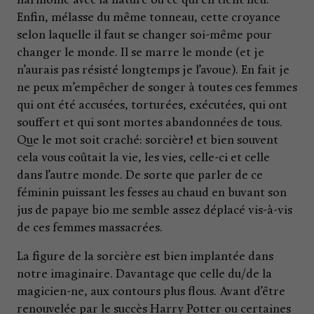
harmonie avec la nature ou ce qui en tient lieu.
Enfin, mélasse du même tonneau, cette croyance
selon laquelle il faut se changer soi-même pour
changer le monde. Il se marre le monde (et je
n’aurais pas résisté longtemps je l’avoue). En fait je
ne peux m’empêcher de songer à toutes ces femmes
qui ont été accusées, torturées, exécutées, qui ont
souffert et qui sont mortes abandonnées de tous.
Que le mot soit craché: sorcière! et bien souvent
cela vous coûtait la vie, les vies, celle-ci et celle
dans l’autre monde. De sorte que parler de ce
féminin puissant les fesses au chaud en buvant son
jus de papaye bio me semble assez déplacé vis-à-vis
de ces femmes massacrées.
La figure de la sorcière est bien implantée dans
notre imaginaire. Davantage que celle du/de la
magicien-ne, aux contours plus flous. Avant d’être
renouvelée par le succès Harry Potter ou certaines