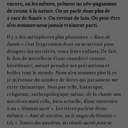
encore, ou les mêmes, prônent un néo-paganisme
de retour à la nature. On ne parle donc plus de
« race de fumée ». On revient de loin. Ou peut-être
n’en sommes-nous jamais vraiment parti.
Il y a des métaphores plus plaisantes. «
Race de
fumée
»
c’est l’expression dont on se servait pour
désigner les sorcières, voire leurs enfants. De fait,
le don de sorcellerie étant considéré comme
héréditaire, autant prendre ses précautions et
brûler tout le monde. Nous n’en sommes plus là et
je m’étonne du nombre de livres qui paraissent sur
cette thématique. Non pas celle, historique,
religieuse, anthropologique même, de la chasse aux
sorcières mais celle, bien actuelle, d’une ouverture
à un «
féminin sacré
». Les titres parlent d’eux-
mêmes: «
Ame de sorcière, ou la magie du féminin
»
(1), «
Toutes des sorcières, 60 rituels sacrés pour se