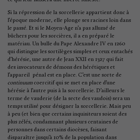
Si la répression de la sorcellerie appartient donc à
l’époque moderne, elle plonge ses racines loin dans
le passé. Et si le Moyen-Age n’a pas allumé de
bûchers pour les sorcières, il a en préparé le
matériau. Un bulle du Pape Alexandre IV en 1260
qui distingue les sortilèges simples et ceux entachés
d’hérésie, une autre de Jean XXII en 1327 qui fait
des invocateurs de démons des hérétiques et
l’appareil pénal est en place. C’est une sorte de
continuum
coercitif qui se met en place d’une
hérésie à l’autre puis à la sorcellerie. D’ailleurs le
terme de vauderie (de la secte des vaudois) sera un
temps utilisé pour désigner la sorcellerie. Mais peu
à peu (et bien que certains inquisiteurs soient des
plus zélés, condamnant plusieurs centaines de
personnes dans certains diocèses, faisant
disparaître jusqu’à 10% de la population dans