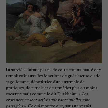
La sorcière faisait partie de cette communauté et y
remplissait aussi les fonctions de guérisseuse ou de
sage-femme, dépositrice d’un ensemble de
pratiques, de rituels et de remèdes plus ou moins
cocasses mais comme le dit Durkheim: «
Les
croyances ne sont actives que parce qu’elles sont
partagées
». Ce qui montre que, sous un vernis