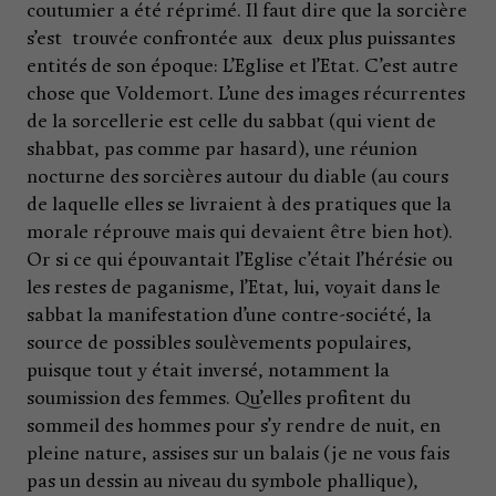
coutumier a été réprimé. Il faut dire que la sorcière
s’est trouvée confrontée aux deux plus puissantes
entités de son époque: L’Eglise et l’Etat. C’est autre
chose que Voldemort. L’une des images récurrentes
de la sorcellerie est celle du sabbat (qui vient de
shabbat, pas comme par hasard), une réunion
nocturne des sorcières autour du diable (au cours
de laquelle elles se livraient à des pratiques que la
morale réprouve mais qui devaient être bien hot).
Or si ce qui épouvantait l’Eglise c’était l’hérésie ou
les restes de paganisme, l’Etat, lui, voyait dans le
sabbat la manifestation d’une contre-société, la
source de possibles soulèvements populaires,
puisque tout y était inversé, notamment la
soumission des femmes. Qu’elles profitent du
sommeil des hommes pour s’y rendre de nuit, en
pleine nature, assises sur un balais (je ne vous fais
pas un dessin au niveau du symbole phallique),