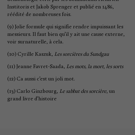
Institoris et Jakob Sprenger et publié en 1486,
réédité de nombreuses fois.
(9) Jolie formule qui signifie rendre impuissant les
messieurs. Il faut bien qu’il y ait une cause externe,
voir surnaturelle, à cela.
(10) Cyrille Kaszuk,
Les sorcières du Sundgau
(11) Jeanne Favret-Saada,
Les mots, la mort, les sorts
(12) Ca aussi c’est un joli mot.
(13) Carlo Ginzbourg,
Le sabbat des sorcière
, un
grand livre d’histoire