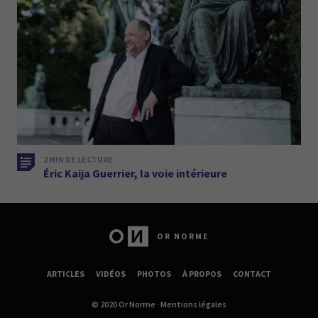
2 MIN DE LECTURE
Éric Kaija Guerrier, la voie intérieure
OR NORME
ARTICLES
VIDÉOS
PHOTOS
À PROPOS
CONTACT
© 2020 Or Norme ·
Mentions légales