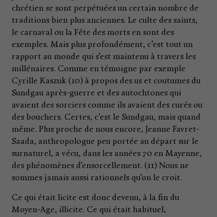
chrétien se sont perpétuées un certain nombre de
traditions bien plus anciennes. Le culte des saints,
le carnaval ou la Fête des morts en sont des
exemples. Mais plus profondément, c’est tout un
rapport au monde qui s’est maintenu à travers les
millénaires. Comme en témoigne par exemple
Cyrille Kaszuk (10) à propos des us et coutumes du
Sundgau après-guerre et des autochtones qui
avaient des sorciers comme ils avaient des curés ou
des bouchers. Certes, c’est le Sundgau, mais quand
même. Plus proche de nous encore, Jeanne Favret-
Saada, anthropologue peu portée au départ sur le
surnaturel, a vécu, dans les années 70 en Mayenne,
des phénomènes d’ensorcellement. (11) Nous ne
sommes jamais aussi rationnels qu’on le croit.
Ce qui était licite est donc devenu, à la fin du
Moyen-Age, illicite. Ce qui était habituel,