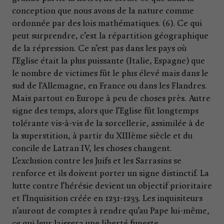
conception que nous avons de la nature comme
ordonnée par des lois mathématiques. (6). Ce qui
peut surprendre, c’est la répartition géographique
de la répression. Ce n’est pas dans les pays où
l’Eglise était la plus puissante (Italie, Espagne) que
le nombre de victimes fût le plus élevé mais dans le
sud de l’Allemagne, en France ou dans les Flandres.
Mais partout en Europe à peu de choses près. Autre
signe des temps, alors que l’Eglise fût longtemps
tolérante vis-à-vis de la sorcellerie, assimilée à de
la superstition, à partir du XIIIème siècle et du
concile de Latran IV, les choses changent.
L’exclusion contre les Juifs et les Sarrasins se
renforce et ils doivent porter un signe distinctif. La
lutte contre l’hérésie devient un objectif prioritaire
et l’Inquisition créée en 1231-1233. Les inquisiteurs
n’auront de comptes à rendre qu’au Pape lui-même,
ce qui leur laissera une liberté funeste.