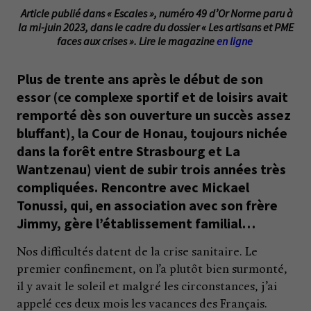
Article publié dans « Escales », numéro 49 d’Or Norme paru à
la mi-juin 2023, dans le cadre du dossier « Les artisans et PME
faces aux crises ». Lire le magazine
en ligne
Plus de trente ans après le début de son
essor (ce complexe sportif et de loisirs avait
remporté dès son ouverture un succès assez
bluffant), la Cour de Honau, toujours nichée
dans la forêt entre Strasbourg et La
Wantzenau) vient de subir trois années très
compliquées. Rencontre avec Mickael
Tonussi, qui, en association avec son frère
Jimmy, gère l’établissement familial…
Nos difficultés datent de la crise sanitaire. Le
premier confinement, on l’a plutôt bien surmonté,
il y avait le soleil et malgré les circonstances, j’ai
appelé ces deux mois les vacances des Français.