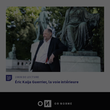
2 MIN DE LECTURE
Éric Kaija Guerrier, la voie intérieure
OR NORME