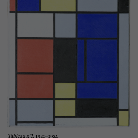
Tableau n°I
, 1921–1924