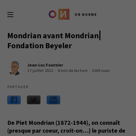
OR NORME
Mondrian avant Mondrian⎢
Fondation Beyeler
Jean-Luc Fournier
17 juillet 2022
4 min de lecture
2269 vues
PARTAGER
De Piet Mondrian (1872-1944), on connaît
(presque par coeur, croit-on…) le puriste de