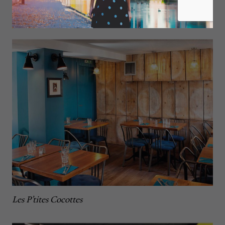
La Hache
Les P’tites Cocottes