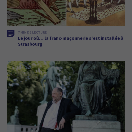
7 MIN DE LECTURE
Le jour où… la franc-maçonnerie s’est installée à
Strasbourg