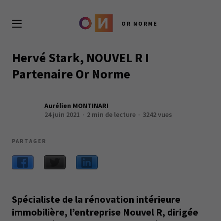
OR NORME
Hervé Stark, NOUVEL R I
Partenaire Or Norme
Aurélien MONTINARI
24 juin 2021
2 min de lecture
3242 vues
PARTAGER
Spécialiste de la rénovation intérieure
immobilière, l’entreprise Nouvel R, dirigée