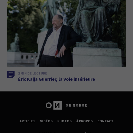
2 MIN DE LECTURE
Éric Kaija Guerrier, la voie intérieure
OR NORME
ARTICLES
VIDÉOS
PHOTOS
À PROPOS
CONTACT