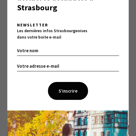
donc l’entrée dans l’ère du digital sans pour autant
Strasbourg
oublier la presse et le magazine Or Norme qu’il
considère comme « une vitrine pour l’entreprise. »
NEWSLETTER
Les dernières infos Strasbourgeoises
conseil-nouvelr.fr
dans votre boite e-mail