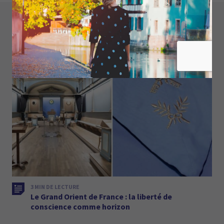
À LIRE ÉGALEMENT :
3 MIN DE LECTURE
Le Grand Orient de France : la liberté de
conscience comme horizon