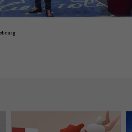
asbourg.