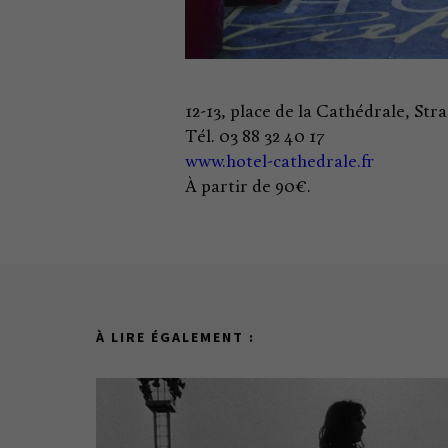
12-13, place de la Cathédrale, Str
Tél. 03 88 32 40 17
www.hotel-cathedrale.fr
À partir de 90€.
À LIRE ÉGALEMENT :