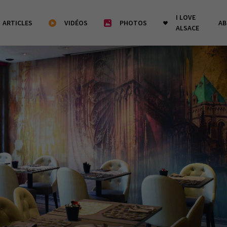
I LOVE
ARTICLES
VIDÉOS
PHOTOS
A
ALSACE