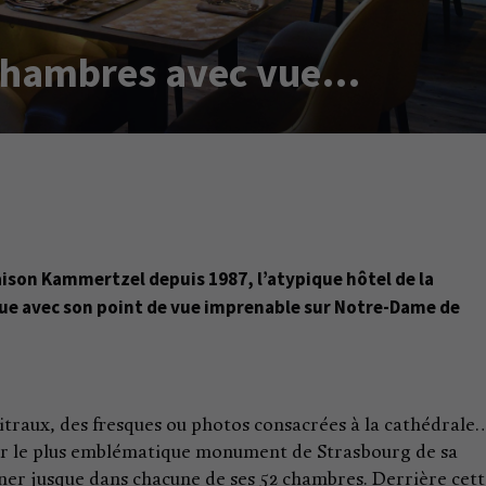
 Chambres avec vue…
maison Kammertzel depuis 1987, l’atypique hôtel de la
que avec son point de vue imprenable sur Notre-Dame de
vitraux, des fresques ou photos consacrées à la cathédrale
ur le plus emblématique monument de Strasbourg de sa
uner jusque dans chacune de ses 52 chambres. Derrière cet