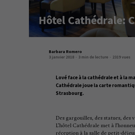
Hôtel Cathédrale:
Barbara Romero
3 janvier 2018
3 min de lecture
2319 vues
Lové face à la cathédrale et à la 
Cathédrale joue la carte romanti
Strasbourg.
Des gargouilles, des statues, des 
L’hôtel Cathédrale met à l’honne
réception à la salle de petit-déje