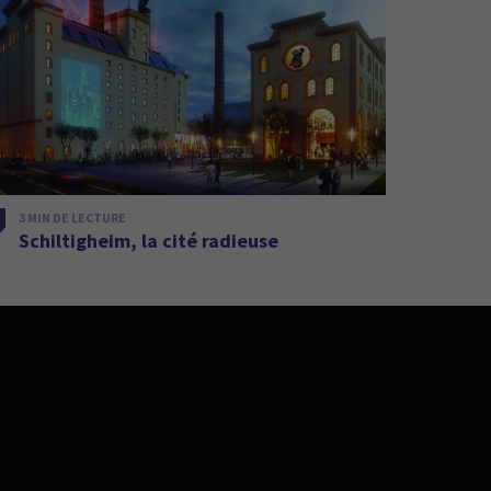
3 MIN DE LECTURE
Schiltigheim, la cité radieuse