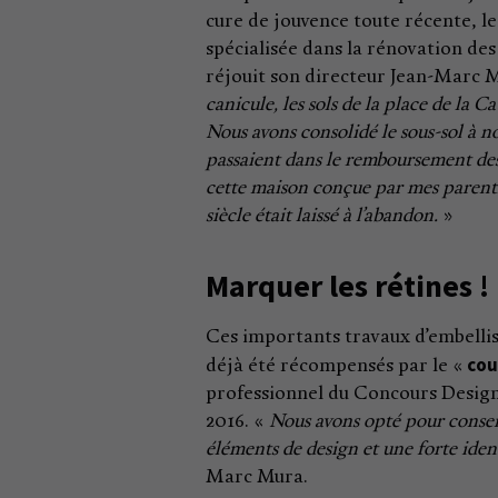
cure de jouvence toute récente, l
spécialisée dans la rénovation de
réjouit son directeur Jean-Marc 
canicule, les sols de la place de la Ca
Nous avons consolidé le sous-sol à no
passaient dans le remboursement des
cette maison conçue par mes parents
siècle était laissé à l’abandon.
»
Marquer les rétines !
Ces importants travaux d’embellis
cou
déjà été récompensés par le «
professionnel du Concours Desig
2016. «
Nous avons opté pour conserv
éléments de design et une forte ident
Marc Mura.