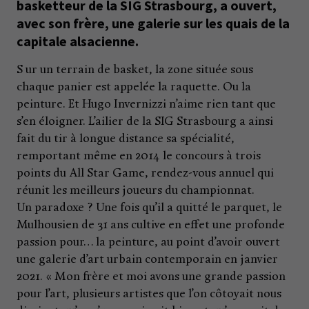
basketteur de la SIG Strasbourg, a ouvert,
avec son frère, une galerie sur les quais de la
capitale alsacienne.
S ur un terrain de basket, la zone située sous
chaque panier est appelée la raquette. Ou la
peinture. Et Hugo Invernizzi n’aime rien tant que
s’en éloigner. L’ailier de la SIG Strasbourg a ainsi
fait du tir à longue distance sa spécialité,
remportant même en 2014 le concours à trois
points du All Star Game, rendez-vous annuel qui
réunit les meilleurs joueurs du championnat.
Un paradoxe ? Une fois qu’il a quitté le parquet, le
Mulhousien de 31 ans cultive en effet une profonde
passion pour… la peinture, au point d’avoir ouvert
une galerie d’art urbain contemporain en janvier
2021. « Mon frère et moi avons une grande passion
pour l’art, plusieurs artistes que l’on côtoyait nous