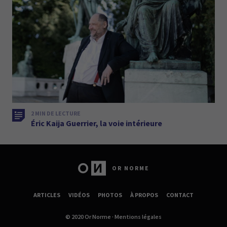
2 MIN DE LECTURE
Éric Kaija Guerrier, la voie intérieure
OR NORME
ARTICLES
VIDÉOS
PHOTOS
À PROPOS
CONTACT
© 2020 Or Norme ·
Mentions légales