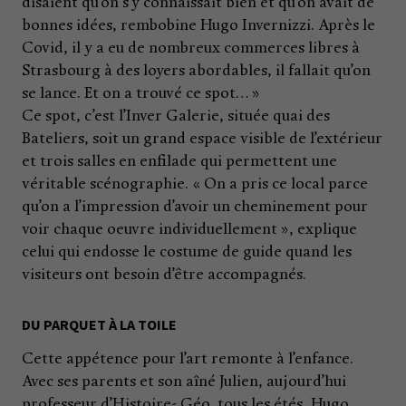
disaient qu’on s’y connaissait bien et qu’on avait de
bonnes idées, rembobine Hugo Invernizzi. Après le
Covid, il y a eu de nombreux commerces libres à
Strasbourg à des loyers abordables, il fallait qu’on
se lance. Et on a trouvé ce spot… »
Ce spot, c’est l’Inver Galerie, située quai des
Bateliers, soit un grand espace visible de l’extérieur
et trois salles en enfilade qui permettent une
véritable scénographie. « On a pris ce local parce
qu’on a l’impression d’avoir un cheminement pour
voir chaque oeuvre individuellement », explique
celui qui endosse le costume de guide quand les
visiteurs ont besoin d’être accompagnés.
DU PARQUET À LA TOILE
Cette appétence pour l’art remonte à l’enfance.
Avec ses parents et son aîné Julien, aujourd’hui
professeur d’Histoire- Géo, tous les étés, Hugo