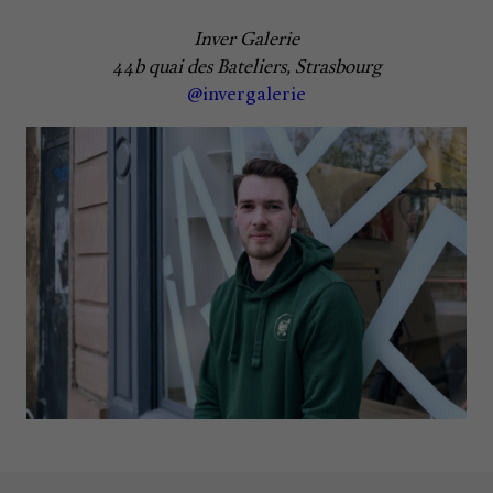
Inver Galerie
44b quai des Bateliers, Strasbourg
@invergalerie