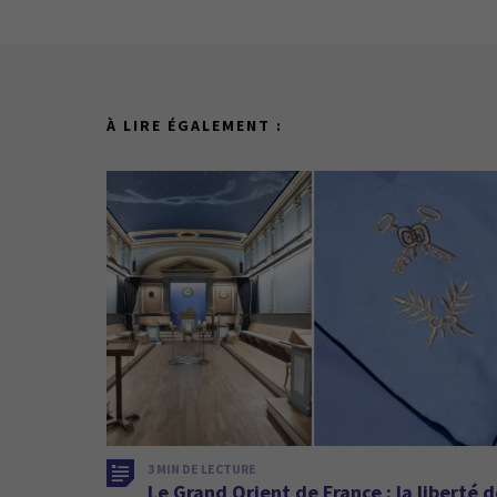
À LIRE ÉGALEMENT :
3 MIN DE LECTURE
Le Grand Orient de France : la liberté 