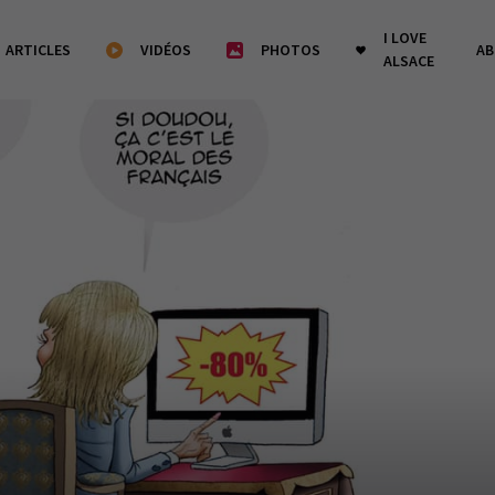
I LOVE
ARTICLES
VIDÉOS
PHOTOS
A
ALSACE