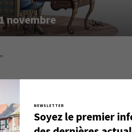
 21 novembre
es
NEWSLETTER
Soyez le premier in
des dernières actual