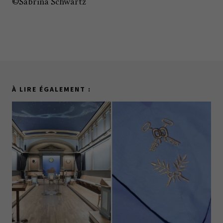
©Sabrina Schwartz
À LIRE ÉGALEMENT :