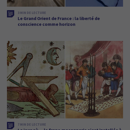
3 MIN DE LECTURE
Le Grand Orient de France : la liberté de
conscience comme horizon
7 MIN DE LECTURE
Le jour où… la franc-maçonnerie s’est installée à