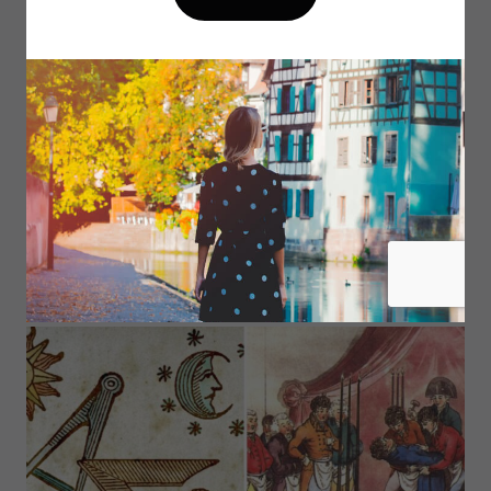
3 MIN DE LECTURE
Le Grand Orient de France : la liberté de
conscience comme horizon