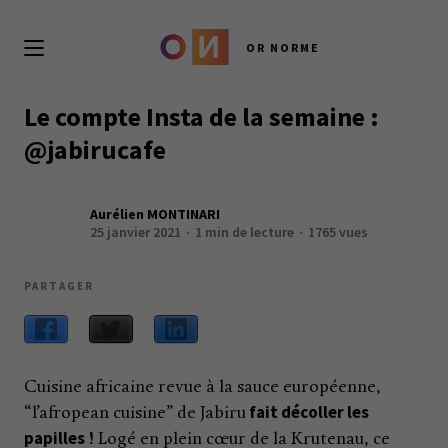
OR NORME
Le compte Insta de la semaine :
@jabirucafe
Aurélien MONTINARI
25 janvier 2021
1 min de lecture
1765 vues
PARTAGER
Cuisine africaine revue à la sauce européenne,
fait décoller les
“l’afropean cuisine” de Jabiru
papilles
! Logé en plein cœur de la Krutenau, ce