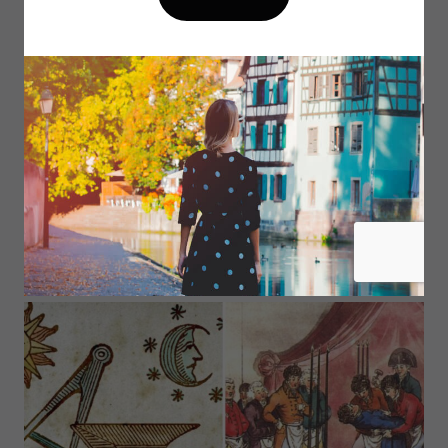
3 MIN DE LECTURE
Le Grand Orient de France : la liberté de
conscience comme horizon