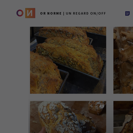
OR NORME
| UN REGARD ON/OFF