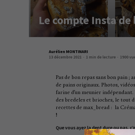
Le compte Insta de
Aurélien MONTINARI
13 décembre 2021
1 min de lecture
1900 vu
Pas de bon repas sans bon pain ; 
de pains originaux. Photos, vidéos
farine d’un meunier indépendant. D
des bredeles et brioches, le tout 
recettes de max_bread : la Créma
!
Que vous ayez la dent dure ou pas, c’es