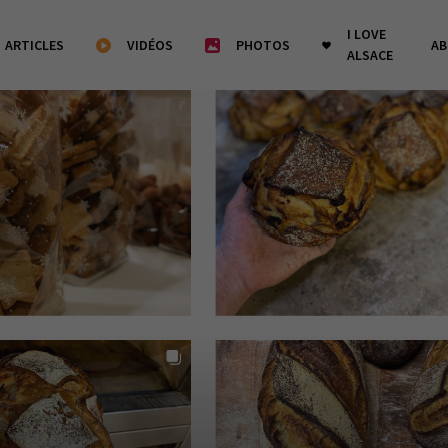
I LOVE
ARTICLES
VIDÉOS
PHOTOS
A
ALSACE