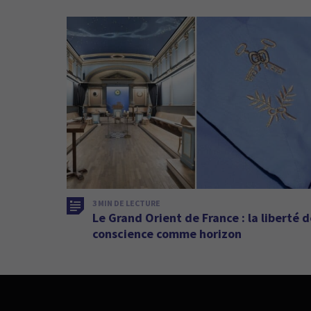
3 MIN DE LECTURE
Le Grand Orient de France : la liberté 
conscience comme horizon