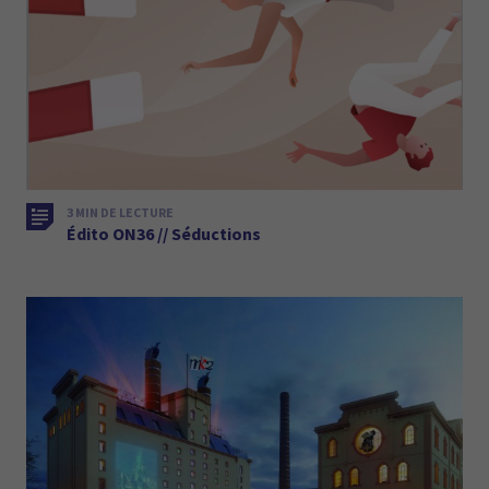
3 MIN DE LECTURE
Édito ON36 // Séductions