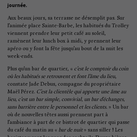
journée.
Aux beaux jours, sa terrasse ne désemplit pas. Sur
l’animée place Sainte-Barbe, les habitués du Trolley
viennent prendre leur petit café au soleil,
ramènent leur lunch box à midi, y prennent leur
apéro ou y font la fête jusqu’au bout de la nuit les
week-ends.
Plus qu’un bar de quartier, «
c’est le comptoir du coin
où les habitués se retrouvent et font l’âme du lieu
,
constate Jade Debus, compagne du propriétaire
Maël Pérez.
C’est la clientèle qui apporte une âme au
lieu, c’est un bar simple, convivial, un bar d’échanges,
sans barrière entre le personnel et les clients.
» Un bar
où de nouvelles têtes aussi prennent part à
l’ambiance à part de ce bistrot de quartier qui passe
du café du matin au «
bar de nuit
» sans siller ! Les