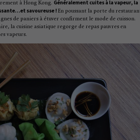
Généralement cuites à la vapeur, la
lièrement à Hong Kong.
dissante…et savoureuse !
En poussant la porte du restauran
tagnes de paniers à étuver confirment le mode de cuisson.
re, la cuisine asiatique regorge de repas pauvres en
mes vapeurs.