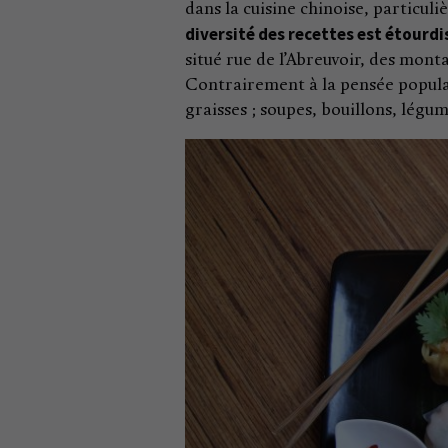
dans la cuisine chinoise, particu
diversité des recettes est étour
situé rue de l’Abreuvoir, des mon
Contrairement à la pensée populai
graisses ; soupes, bouillons, légu