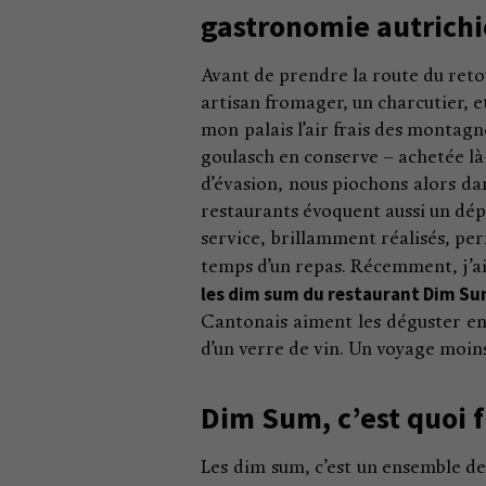
gastronomie autrichi
Avant de prendre la route du retou
artisan fromager, un charcutier, 
mon palais l’air frais des montag
goulasch en conserve – achetée l
d’évasion, nous piochons alors dan
restaurants évoquent aussi un dép
service, brillamment réalisés, per
temps d’un repas. Récemment, j’ai
les dim sum du restaurant Dim S
Cantonais aiment les déguster en b
d’un verre de vin. Un voyage moins
Dim Sum, c’est quoi 
Les dim sum, c’est un ensemble d