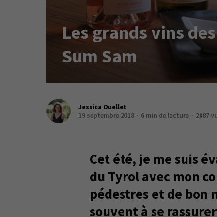
Les grands vins des
Sum Sam
Jessica Ouellet
19 septembre 2018
6 min de lecture
2087 v
Cet été, je me suis 
du Tyrol avec mon co
pédestres et de bon m
souvent à se rassurer