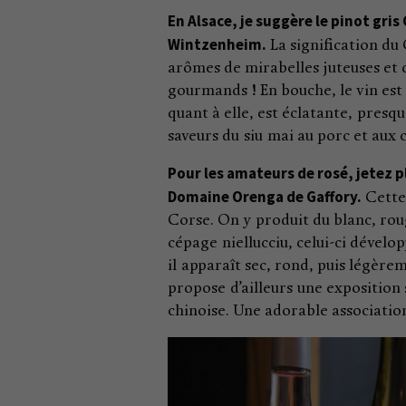
En Alsace, je suggère le pinot gr
Wintzenheim.
La signification du
arômes de mirabelles juteuses et d
gourmands ! En bouche, le vin est 
quant à elle, est éclatante, presqu
saveurs du siu mai au porc et aux 
Pour les amateurs de rosé, jetez p
Domaine Orenga de Gaffory.
Cette 
Corse. On y produit du blanc, roug
cépage niellucciu, celui-ci dévelop
il apparaît sec, rond, puis légère
propose d’ailleurs une exposition s
chinoise. Une adorable association