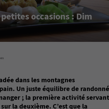
 petites occasions : Dim
ues
évadée dans les montagnes
pain. Un juste équilibre de randonn
anger ; la première activité servan
 sur la deuxième. C’est que la