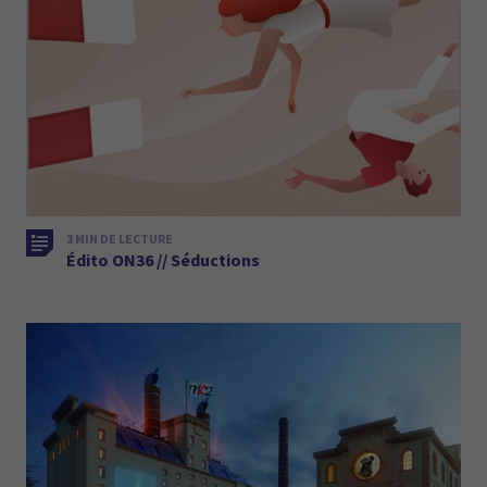
3 MIN DE LECTURE
Édito ON36 // Séductions