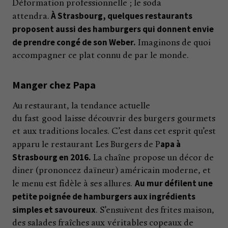
Déformation professionnelle ; le soda
À Strasbourg, quelques restaurants
attendra.
proposent aussi des hamburgers qui donnent envie
de prendre congé de son Weber.
Imaginons de quoi
accompagner ce plat connu de par le monde.
Manger chez Papa
Au restaurant, la tendance actuelle
du fast good laisse découvrir des burgers gourmets
et aux traditions locales. C’est dans cet esprit qu’est
apa à
apparu le restaurant Les Burgers de P
Strasbourg en 2016.
La chaîne propose un décor de
diner (prononcez daïneur) américain moderne, et
Au mur défilent une
le menu est fidèle à ses allures.
petite poignée de hamburgers aux ingrédients
simples et savoureux
. S’ensuivent des frites maison,
des salades fraîches aux véritables copeaux de