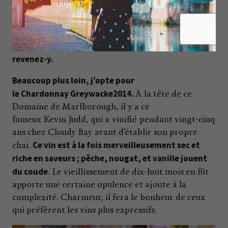
pas de secret reconnaîtront. En bouche, le vin est
La finale plutôt saline fera
sec et tapisse le palais.
équilibre de l’indéniable oumph de gras de la
boulette, et donnera une agréable impression de
revenez-y.
Beaucoup plus loin, j’opte pour
le Chardonnay Greywacke2014.
À la tête de ce
Domaine de Marlborough, il y a ce
fameux Kevin Judd, qui a vinifié pendant vingt-cinq
ans chez Cloudy Bay avant d’établir son propre
Ce vin est à la fois merveilleusement sec et
chai.
riche en saveurs ; pêche, nougat, et vanille jouent
du coude
. Le vieillissement de dix-huit mois en fût
apporte une certaine opulence et ajoute à la
complexité. Charmeur, il fera le bonheur de ceux
qui préfèrent les vins plus expressifs.