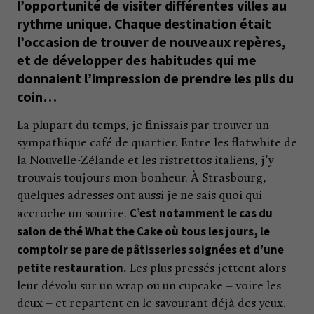
l’opportunité de visiter différentes villes au
rythme unique. Chaque destination était
l’occasion de trouver de nouveaux repères,
et de développer des habitudes qui me
donnaient l’impression de prendre les plis du
coin…
La plupart du temps, je finissais par trouver un
sympathique café de quartier. Entre les flatwhite de
la Nouvelle-Zélande et les ristrettos italiens, j’y
trouvais toujours mon bonheur. À Strasbourg,
quelques adresses ont aussi je ne sais quoi qui
C’est notamment le cas du
accroche un sourire.
salon de thé What the Cake où tous les jours, le
comptoir se pare de pâtisseries soignées et d’une
petite restauration.
Les plus pressés jettent alors
leur dévolu sur un wrap ou un cupcake – voire les
deux – et repartent en le savourant déjà des yeux.