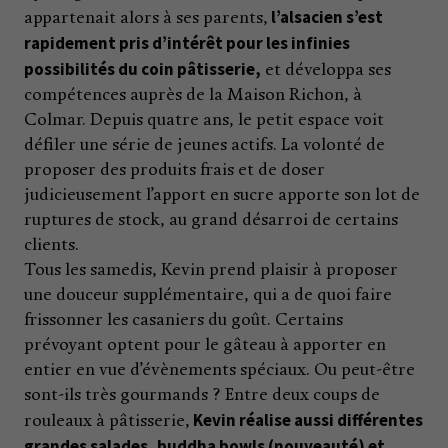
l’alsacien s’est
appartenait alors à ses parents,
rapidement pris d’intérêt pour les infinies
possibilités du coin pâtisserie,
et développa ses
compétences auprès de la Maison Richon, à
Colmar. Depuis quatre ans, le petit espace voit
défiler une série de jeunes actifs. La volonté de
proposer des produits frais et de doser
judicieusement l’apport en sucre apporte son lot de
ruptures de stock, au grand désarroi de certains
clients.
Tous les samedis, Kevin prend plaisir à proposer
une douceur supplémentaire, qui a de quoi faire
frissonner les casaniers du goût. Certains
prévoyant optent pour le gâteau à apporter en
entier en vue d’évènements spéciaux. Ou peut-être
sont-ils très gourmands ? Entre deux coups de
Kevin réalise aussi différentes
rouleaux à pâtisserie,
grandes salades, buddha bowls (nouveauté) et