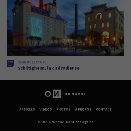
3 MIN DE LECTURE
Schiltigheim, la cité radieuse
OR NORME
ARTICLES
VIDÉOS
PHOTOS
À PROPOS
CONTACT
© 2020 Or Norme ·
Mentions légales