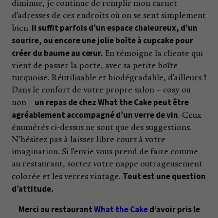
diminue, je continue de remplir mon carnet
d’adresses de ces endroits où on se sent simplement
Il suffit parfois d’un espace chaleureux, d’un
bien.
sourire, ou encore une jolie boîte à cupcake pour
créer du baume au cœur.
En témoigne la cliente qui
vient de passer la porte, avec sa petite boîte
turquoise. Réutilisable et biodégradable, d’ailleurs !
Dans le confort de votre propre salon – cosy ou
un repas de chez What the Cake peut être
non –
agréablement accompagné d’un verre de vin
. Ceux
énumérés ci-dessus ne sont que des suggestions.
N’hésitez pas à laisser libre cours à votre
imagination. Si l’envie vous prend de faire comme
au restaurant, sortez votre nappe outrageusement
Tout est une question
colorée et les verres vintage.
d’attitude.
Merci au restaurant
What the Cake
d’avoir pris le