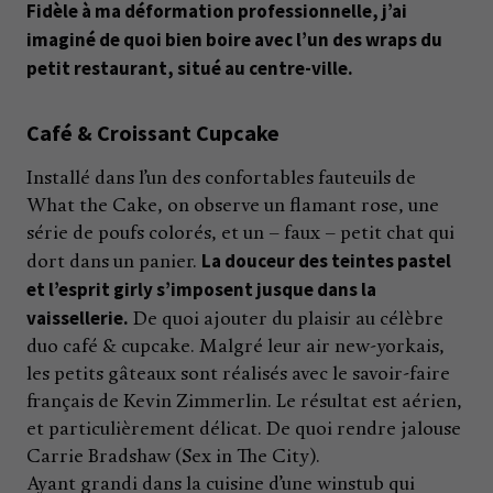
Fidèle à ma déformation professionnelle, j’ai
imaginé de quoi bien boire avec l’un des wraps du
petit restaurant, situé au centre-ville.
Café & Croissant Cupcake
Installé dans l’un des confortables fauteuils de
What the Cake, on observe un flamant rose, une
série de poufs colorés, et un – faux – petit chat qui
La douceur des teintes pastel
dort dans un panier.
et l’esprit girly s’imposent jusque dans la
vaissellerie.
De quoi ajouter du plaisir au célèbre
duo café & cupcake. Malgré leur air new-yorkais,
les petits gâteaux sont réalisés avec le savoir-faire
français de Kevin Zimmerlin. Le résultat est aérien,
et particulièrement délicat. De quoi rendre jalouse
Carrie Bradshaw (Sex in The City).
Ayant grandi dans la cuisine d’une winstub qui