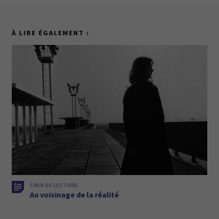
À LIRE ÉGALEMENT :
5 MIN DE LECTURE
Au voisinage de la réalité