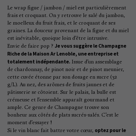
Le wrap figue / jambon / miel est particulièrement
frais et croquant. On y retrouve le salé du jambon,
le moelleux du fruit frais, et le croquant de ses
graines. La douceur provenant de la figue et du miel
est inévitable, quoique loin d’être intrusive.
Je vous suggère le Champagne
Envie de faire pop ?
Riche de la Maison Ar Lenoble, une entreprise et
totalement indépendante.
Issue d’un assemblage
de chardonnay, de pinot noir et de pinot meunier,
cette cuvée étonne par son dosage en sucre (32
g/L). Au nez, des arômes de fruits jaunes et de
pâtisserie se côtoient. Sur le palais, la bulle est
crémeuse et l’ensemble apparaît gourmand et
ample. Ce genre de Champagne trouve son
bonheur aux côtés de plats sucrés-salés. C’est le
moment d’essayer !
optez pour le
Si le vin blanc fait battre votre cœur,