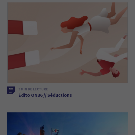
3 MIN DE LECTURE
Édito ON36 // Séductions