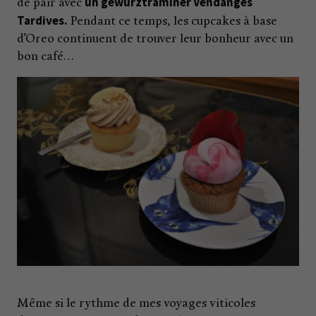
un gewurztraminer Vendanges
de pair avec
Tardives.
Pendant ce temps, les cupcakes à base
d’Oreo continuent de trouver leur bonheur avec un
bon café…
Même si le rythme de mes voyages viticoles