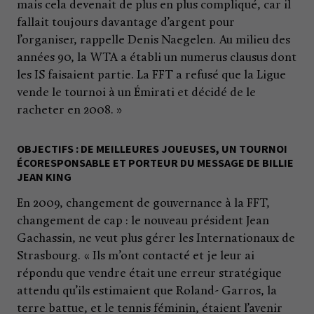
mais cela devenait de plus en plus compliqué, car il
fallait toujours davantage d’argent pour
l’organiser, rappelle Denis Naegelen. Au milieu des
années 90, la WTA a établi un numerus clausus dont
les IS faisaient partie. La FFT a refusé que la Ligue
vende le tournoi à un Émirati et décidé de le
racheter en 2008. »
OBJECTIFS : DE MEILLEURES JOUEUSES, UN TOURNOI
ÉCORESPONSABLE ET PORTEUR DU MESSAGE DE BILLIE
JEAN KING
En 2009, changement de gouvernance à la FFT,
changement de cap : le nouveau président Jean
Gachassin, ne veut plus gérer les Internationaux de
Strasbourg. « Ils m’ont contacté et je leur ai
répondu que vendre était une erreur stratégique
attendu qu’ils estimaient que Roland- Garros, la
terre battue, et le tennis féminin, étaient l’avenir