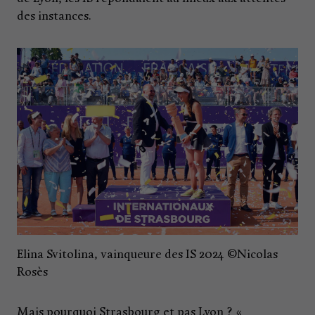
des instances.
Elina Svitolina, vainqueure des IS 2024 ©Nicolas
Rosès
Mais pourquoi Strasbourg et pas Lyon ? «