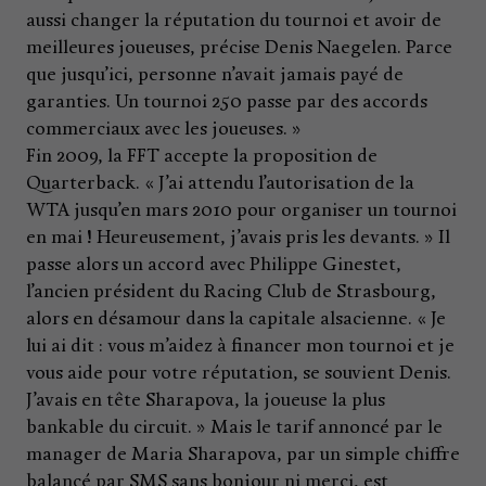
aussi changer la réputation du tournoi et avoir de
meilleures joueuses, précise Denis Naegelen. Parce
que jusqu’ici, personne n’avait jamais payé de
garanties. Un tournoi 250 passe par des accords
commerciaux avec les joueuses. »
Fin 2009, la FFT accepte la proposition de
Quarterback. « J’ai attendu l’autorisation de la
WTA jusqu’en mars 2010 pour organiser un tournoi
en mai ! Heureusement, j’avais pris les devants. » Il
passe alors un accord avec Philippe Ginestet,
l’ancien président du Racing Club de Strasbourg,
alors en désamour dans la capitale alsacienne. « Je
lui ai dit : vous m’aidez à financer mon tournoi et je
vous aide pour votre réputation, se souvient Denis.
J’avais en tête Sharapova, la joueuse la plus
bankable du circuit. » Mais le tarif annoncé par le
manager de Maria Sharapova, par un simple chiffre
balancé par SMS sans bonjour ni merci, est