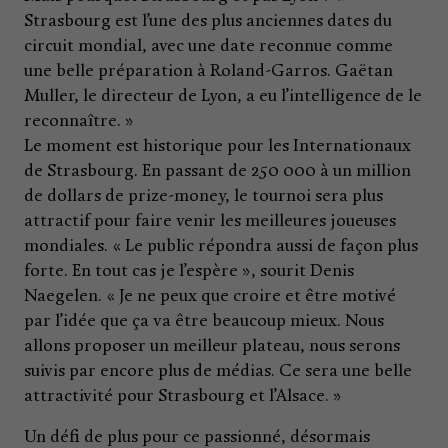
Strasbourg est l’une des plus anciennes dates du
circuit mondial, avec une date reconnue comme
une belle préparation à Roland-Garros. Gaëtan
Muller, le directeur de Lyon, a eu l’intelligence de le
reconnaître. »
Le moment est historique pour les Internationaux
de Strasbourg. En passant de 250 000 à un million
de dollars de prize-money, le tournoi sera plus
attractif pour faire venir les meilleures joueuses
mondiales. « Le public répondra aussi de façon plus
forte. En tout cas je l’espère », sourit Denis
Naegelen. « Je ne peux que croire et être motivé
par l’idée que ça va être beaucoup mieux. Nous
allons proposer un meilleur plateau, nous serons
suivis par encore plus de médias. Ce sera une belle
attractivité pour Strasbourg et l’Alsace. »
Un défi de plus pour ce passionné, désormais