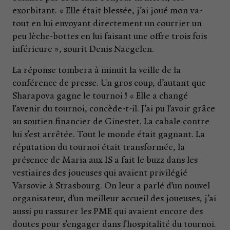
exorbitant. « Elle était blessée, j’ai joué mon va-
tout en lui envoyant directement un courrier un
peu lèche-bottes en lui faisant une offre trois fois
inférieure », sourit Denis Naegelen.
La réponse tombera à minuit la veille de la
conférence de presse. Un gros coup, d’autant que
Sharapova gagne le tournoi ! « Elle a changé
l’avenir du tournoi, concède-t-il. J’ai pu l’avoir grâce
au soutien financier de Ginestet. La cabale contre
lui s’est arrêtée. Tout le monde était gagnant. La
réputation du tournoi était transformée, la
présence de Maria aux IS a fait le buzz dans les
vestiaires des joueuses qui avaient privilégié
Varsovie à Strasbourg. On leur a parlé d’un nouvel
organisateur, d’un meilleur accueil des joueuses, j’ai
aussi pu rassurer les PME qui avaient encore des
doutes pour s’engager dans l’hospitalité du tournoi.