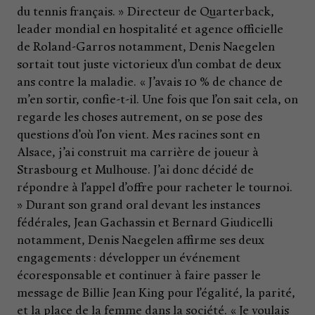
du tennis français. » Directeur de Quarterback,
leader mondial en hospitalité et agence officielle
de Roland-Garros notamment, Denis Naegelen
sortait tout juste victorieux d’un combat de deux
ans contre la maladie. « J’avais 10 % de chance de
m’en sortir, confie-t-il. Une fois que l’on sait cela, on
regarde les choses autrement, on se pose des
questions d’où l’on vient. Mes racines sont en
Alsace, j’ai construit ma carrière de joueur à
Strasbourg et Mulhouse. J’ai donc décidé de
répondre à l’appel d’offre pour racheter le tournoi.
» Durant son grand oral devant les instances
fédérales, Jean Gachassin et Bernard Giudicelli
notamment, Denis Naegelen affirme ses deux
engagements : développer un événement
écoresponsable et continuer à faire passer le
message de Billie Jean King pour l’égalité, la parité,
et la place de la femme dans la société. « Je voulais