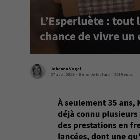
L’Esperluète : tout
chance de vivre un 
Johanna Vogel
27 avril 2018
6 min de lecture
2019 vues
À seulement 35 ans, 
déjà connu plusieurs
des prestations en fr
lancées, dont une qu’