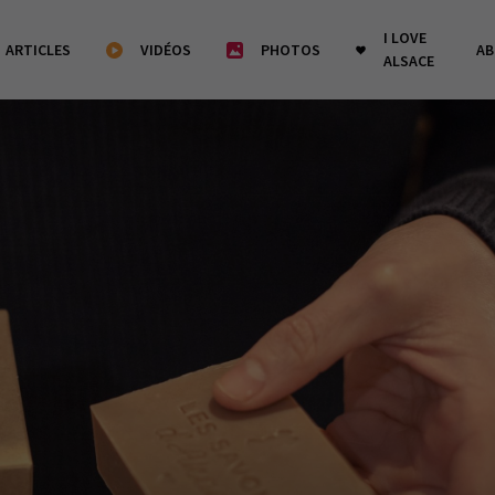
I LOVE
ARTICLES
VIDÉOS
PHOTOS
A
ALSACE