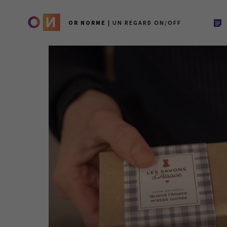
OR NORME
| UN REGARD ON/OFF