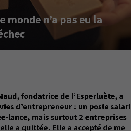
 le monde n’a pas eu la
échec
Maud, fondatrice de l’Esperluète, a
 vies d’entrepreneur : un poste salarie
ee-lance, mais surtout 2 entreprises
elle a quittée. Elle a accepté de me