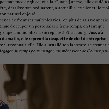
ermanence de 3h ce jour-là. Quand j’arrive, elle est déjà a
ête, derrière son ordinateur, à accueillir les clients : le fro
 son naturel enjoué.
r mener de front ses multiples vies : en plus de sa savonnerie
tinue d’occuper un poste salarié à mi-temps, en tant que
Jusqu’à
roupe d’immobilier d’entreprise à Strasbourg.
 1h du matin, elle reprend la casquette de chef d’entreprise
.
er
», reconnaît-elle. Elle a installé son laboratoire cosmét
 dégager du temps pour manger, ma mère vient de Colmar pou