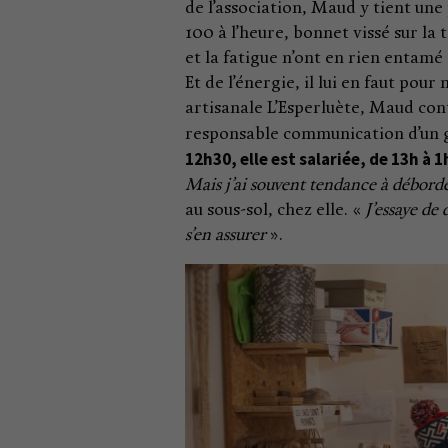
de l’association, Maud y tient une p
100 à l’heure, bonnet vissé sur la t
et la fatigue n’ont en rien entamé
Et de l’énergie, il lui en faut pou
artisanale L’Esperluète, Maud con
responsable communication d’un g
12h30, elle est salariée, de 13h à
Mais j’ai souvent tendance à débord
au sous-sol, chez elle. «
J’essaye de
s’en assurer
».