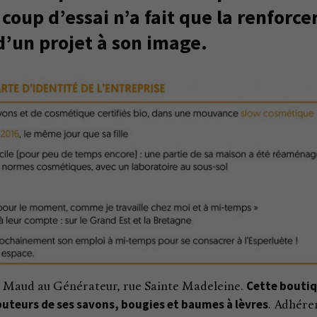
oup d’essai n’a fait que la renforce
d’un projet à son image.
Cette bouti
e Maud au Générateur, rue Sainte Madeleine.
ibuteurs de ses savons, bougies et baumes à lèvres
. Adhére