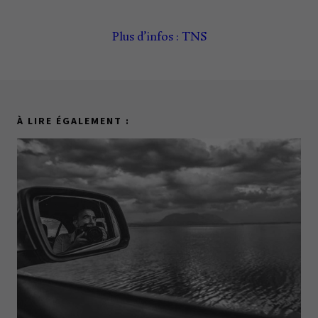
Plus d’infos : TNS
À LIRE ÉGALEMENT :