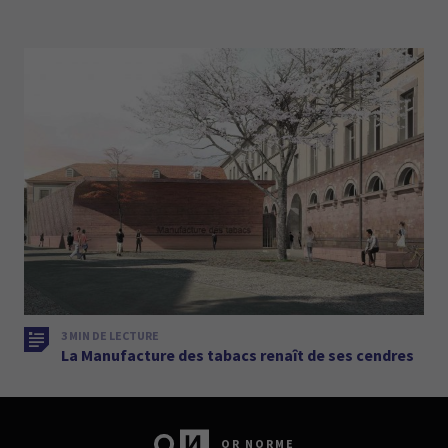
3 MIN DE LECTURE
La Manufacture des tabacs renaît de ses cendres
OR NORME