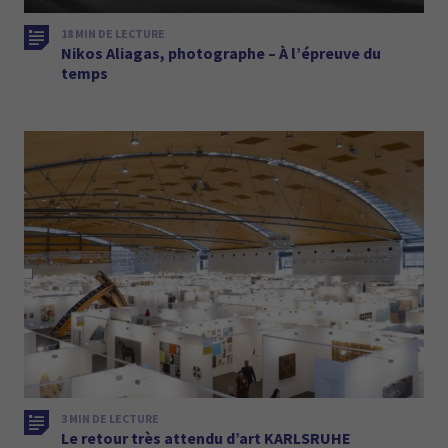
18 MIN DE LECTURE
Nikos Aliagas, photographe – À l’épreuve du
temps
3 MIN DE LECTURE
Le retour très attendu d’art KARLSRUHE