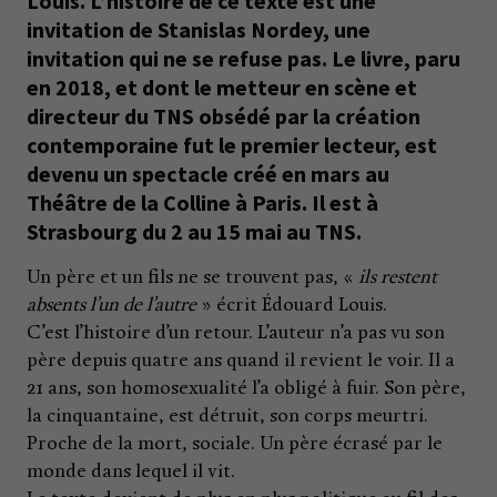
Louis. L’histoire de ce texte est une
invitation de Stanislas Nordey, une
invitation qui ne se refuse pas. Le livre, paru
en 2018, et dont le metteur en scène et
directeur du TNS obsédé par la création
contemporaine fut le premier lecteur, est
devenu un spectacle créé en mars au
Théâtre de la Colline à Paris. Il est à
Strasbourg du 2 au 15 mai au TNS.
Un père et un fils ne se trouvent pas, «
ils restent
absents l’un de l’autre
» écrit Édouard Louis.
C’est l’histoire d’un retour. L’auteur n’a pas vu son
père depuis quatre ans quand il revient le voir. Il a
21 ans, son homosexualité l’a obligé à fuir. Son père,
la cinquantaine, est détruit, son corps meurtri.
Proche de la mort, sociale. Un père écrasé par le
monde dans lequel il vit.