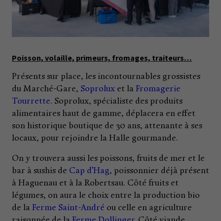
Poisson, volaille, primeurs, fromages, traiteurs…
Présents sur place, les incontournables grossistes
du Marché-Gare,
Soprolux
et la
Fromagerie
Tourrette
. Soprolux, spécialiste des produits
alimentaires haut de gamme, déplacera en effet
son historique boutique de 30 ans, attenante à ses
locaux, pour rejoindre la Halle gourmande.
On y trouvera aussi les poissons, fruits de mer et le
bar à sushis de
Cap d’Hag
, poissonnier déjà présent
à Haguenau et à la Robertsau. Côté fruits et
légumes, on aura le choix entre la production bio
de la
Ferme Saint-André
ou celle en agriculture
raisonnée de la
Ferme Dollinger
. Côté viande,