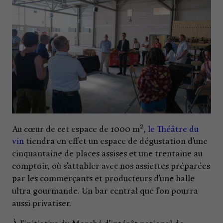
2
Au cœur de cet espace de 1000 m
,
le Théâtre du
vin
tiendra en effet un espace de dégustation d’une
cinquantaine de places assises et une trentaine au
comptoir, où s’attabler avec nos assiettes préparées
par les commerçants et producteurs d’une halle
ultra gourmande. Un bar central que l’on pourra
aussi privatiser.