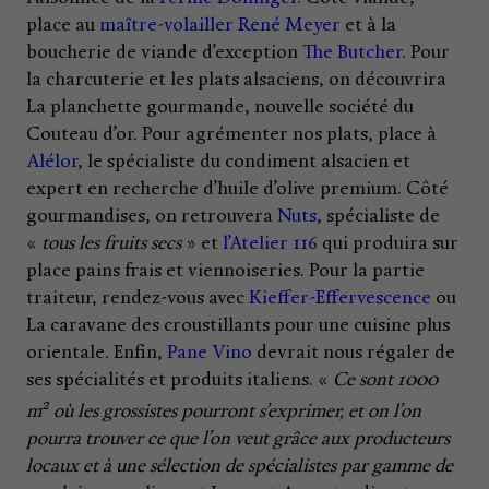
place au
maître-volailler René Meyer
et à la
boucherie de viande d’exception
The Butcher
. Pour
la charcuterie et les plats alsaciens, on découvrira
La planchette gourmande, nouvelle société du
Couteau d’or. Pour agrémenter nos plats, place à
Alélor
, le spécialiste du condiment alsacien et
expert en recherche d’huile d’olive premium. Côté
gourmandises, on retrouvera
Nuts
, spécialiste de
«
tous les fruits secs
» et
l’Atelier 116
qui produira sur
place pains frais et viennoiseries. Pour la partie
traiteur, rendez-vous avec
Kieffer-Effervescence
ou
La caravane des croustillants pour une cuisine plus
orientale. Enfin,
Pane Vino
devrait nous régaler de
ses spécialités et produits italiens. «
Ce sont 1000
2
m
où les grossistes pourront s’exprimer, et on l’on
pourra trouver ce que l’on veut grâce aux producteurs
locaux et à une sélection de spécialistes par gamme de