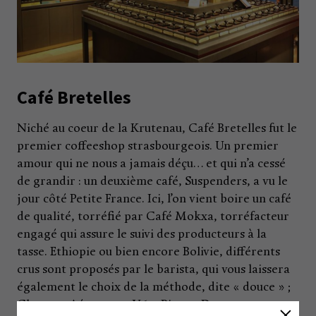
Café Bretelles
Niché au coeur de la Krutenau, Café Bretelles fut le
premier coffeeshop strasbourgeois. Un premier
amour qui ne nous a jamais déçu… et qui n’a cessé
de grandir : un deuxième café, Suspenders, a vu le
jour côté Petite France. Ici, l’on vient boire un café
de qualité, torréfié par Café Mokxa, torréfacteur
engagé qui assure le suivi des producteurs à la
tasse. Ethiopie ou bien encore Bolivie, différents
crus sont proposés par le barista, qui vous laissera
également le choix de la méthode, dite « douce » ;
Chemex, Aéropress, V60, Piston. Des termes un