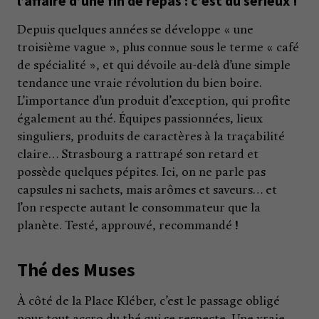
l’affaire d’une fin de repas : c’est du sérieux !
Depuis quelques années se développe « une
troisième vague », plus connue sous le terme « café
de spécialité », et qui dévoile au-delà d’une simple
tendance une vraie révolution du bien boire.
L’importance d’un produit d’exception, qui profite
également au thé. Équipes passionnées, lieux
singuliers, produits de caractères à la traçabilité
claire… Strasbourg a rattrapé son retard et
possède quelques pépites. Ici, on ne parle pas
capsules ni sachets, mais arômes et saveurs… et
l’on respecte autant le consommateur que la
planète. Testé, approuvé, recommandé !
Thé des Muses
À côté de la Place Kléber, c’est le passage obligé