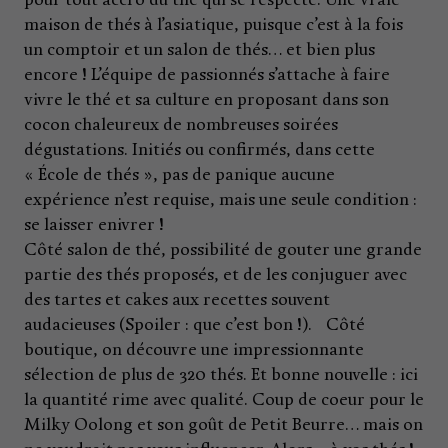
pour tout accro du thé qui se respecte. Une vraie
maison de thés à l’asiatique, puisque c’est à la fois
un comptoir et un salon de thés… et bien plus
encore ! L’équipe de passionnés s’attache à faire
vivre le thé et sa culture en proposant dans son
cocon chaleureux de nombreuses soirées
dégustations. Initiés ou confirmés, dans cette
« École de thés », pas de panique aucune
expérience n’est requise, mais une seule condition :
se laisser enivrer !
Côté salon de thé, possibilité de gouter une grande
partie des thés proposés, et de les conjuguer avec
des tartes et cakes aux recettes souvent
audacieuses (Spoiler : que c’est bon !). Côté
boutique, on découvre une impressionnante
sélection de plus de 320 thés. Et bonne nouvelle : ici
la quantité rime avec qualité. Coup de coeur pour le
Milky Oolong et son goût de Petit Beurre… mais on