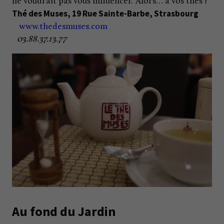
ne voudrait pas vous influencer. Alors… à vos thés !
Thé des Muses, 19 Rue Sainte-Barbe, Strasbourg
www.thedesmuses.com
03.88.37.13.77
Au fond du Jardin