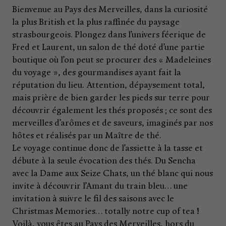
Bienvenue au Pays des Merveilles, dans la curiosité
la plus British et la plus raffinée du paysage
strasbourgeois. Plongez dans l’univers féerique de
Fred et Laurent, un salon de thé doté d’une partie
boutique où l’on peut se procurer des « Madeleines
du voyage », des gourmandises ayant fait la
réputation du lieu. Attention, dépaysement total,
mais prière de bien garder les pieds sur terre pour
découvrir également les thés proposés ; ce sont des
merveilles d’arômes et de saveurs, imaginés par nos
hôtes et réalisés par un Maître de thé.
Le voyage continue donc de l’assiette à la tasse et
débute à la seule évocation des thés. Du Sencha
avec la Dame aux Seize Chats, un thé blanc qui nous
invite à découvrir l’Amant du train bleu… une
invitation à suivre le fil des saisons avec le
Christmas Memories… totally notre cup of tea !
Voilà, vous êtes au Pays des Merveilles, hors du