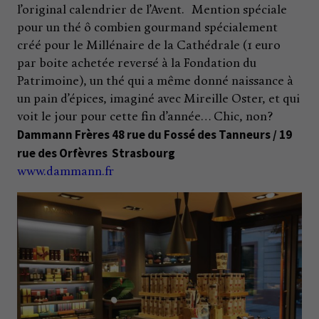
l’original calendrier de l’Avent. Mention spéciale
pour un thé ô combien gourmand spécialement
créé pour le Millénaire de la Cathédrale (1 euro
par boite achetée reversé à la Fondation du
Patrimoine), un thé qui a même donné naissance à
un pain d’épices, imaginé avec Mireille Oster, et qui
voit le jour pour cette fin d’année… Chic, non?
Dammann Frères 48 rue du Fossé des Tanneurs / 19
rue des Orfèvres Strasbourg
www.dammann.fr