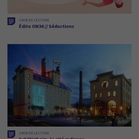
3 MIN DE LECTURE
Édito ON36 // Séductions
3 MIN DE LECTURE