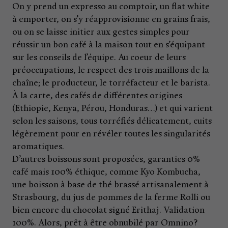
On y prend un expresso au comptoir, un flat white
à emporter, on s’y réapprovisionne en grains frais,
ou on se laisse initier aux gestes simples pour
réussir un bon café à la maison tout en s’équipant
sur les conseils de l’équipe. Au coeur de leurs
préoccupations, le respect des trois maillons de la
chaîne; le producteur, le torréfacteur et le barista.
À la carte, des cafés de différentes origines
(Ethiopie, Kenya, Pérou, Honduras…) et qui varient
selon les saisons, tous torréfiés délicatement, cuits
légèrement pour en révéler toutes les singularités
aromatiques.
D’autres boissons sont proposées, garanties 0%
café mais 100% éthique, comme Kyo Kombucha,
une boisson à base de thé brassé artisanalement à
Strasbourg, du jus de pommes de la ferme Rolli ou
bien encore du chocolat signé Erithaj. Validation
100%. Alors, prêt à être obnubilé par Omnino?