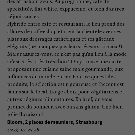
des Strasbourgeois. Au programme, café de
spécialités, flat white, cappuccino, et bien d’autres
réjouissances.
Hybride entre café et restaurant, le lieu prend des
allures de coffeeshop et ravit la clientèle avec ses
plats aux dressages esthétiques et ses gâteaux
élégants (ne manquez pas leurs réseaux sociaux !).
Mais rassurez-vous, ce n’est pas qu’un lieu à la mode
: c’est -très, très très- bon ! On y trouve une carte
proposant une cuisine saine mais gourmande, aux
influences du monde entier. Pour ce qui est des
produits, la sélection est rigoureuse et l’accent est
là mis sur le local. Large choix pour végétariens et
autres régimes alimentaires. En bref, on vous
promet du bonheur, avec ou sans gluten. Une bien
jolie floraison !
Bloom, 2 places de meuniers, Strasbourg
03 67 97 25 48