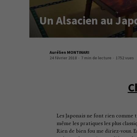
Un Alsacien au Jap
Aurélien MONTINARI
24 février 2018
7 min de lecture
1752 vues
C
Les Japonais ne font rien comme to
même les pratiques les plus classiq
Rien de bien fou me diriez-vous. En