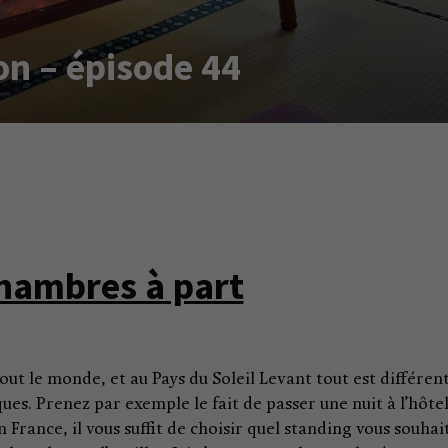
on – épisode 44
hambres à part
ut le monde, et au Pays du Soleil Levant tout est différent
ues. Prenez par exemple le fait de passer une nuit à l’hôtel
 France, il vous suffit de choisir quel standing vous souhai