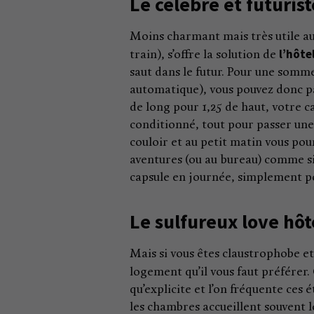
Le célèbre et futuris
Moins charmant mais très utile a
l’hôte
train), s’offre la solution de
saut dans le futur. Pour une somm
automatique), vous pouvez donc pa
de long pour 1,25 de haut, votre ca
conditionné, tout pour passer une 
couloir et au petit matin vous pou
aventures (ou au bureau) comme si
capsule en journée, simplement pou
Le sulfureux love hôt
Mais si vous êtes claustrophobe e
logement qu’il vous faut préférer.
qu’explicite et l’on fréquente ces 
les chambres accueillent souvent l