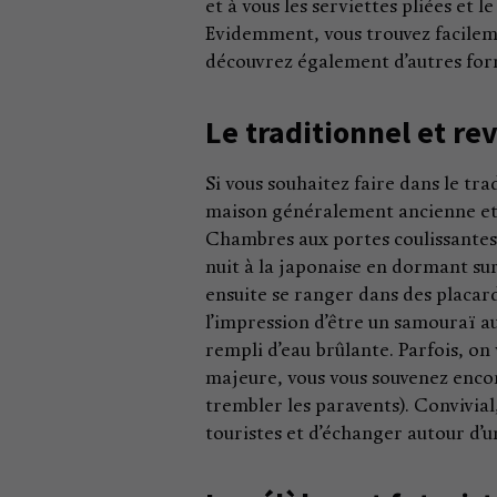
et à vous les serviettes pliées et le
Evidemment, vous trouvez facileme
découvrez également d’autres form
Le traditionnel et re
Si vous souhaitez faire dans le tr
maison généralement ancienne et r
Chambres aux portes coulissantes e
nuit à la japonaise en dormant sur
ensuite se ranger dans des placard
l’impression d’être un samouraï a
rempli d’eau brûlante. Parfois, on
majeure, vous vous souvenez encor
trembler les paravents). Convivial
touristes et d’échanger autour d’u