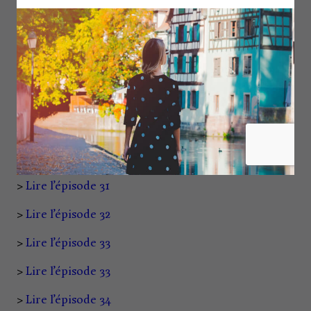
>
Lire l’épisode 25
>
Lire l’épisode 26
>
Lire l’épisode 27
>
Lire l’épisode 28
>
Lire l’épisode 29
>
Lire l’épisode 30
>
Lire l’épisode 31
>
Lire l’épisode 32
>
Lire l’épisode 33
>
Lire l’épisode 33
>
Lire l’épisode 34