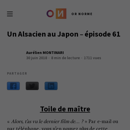
OR NORME
Un Alsacien au Japon – épisode 61
Aurélien MONTINARI
30 juin 2018
8 min de lecture
1711 vues
PARTAGER
Toile de maître
«
Alors, t’as vu le dernier film de… ?
» Par e-mail ou
par téléphone, vous n’en pouvez plus de cette