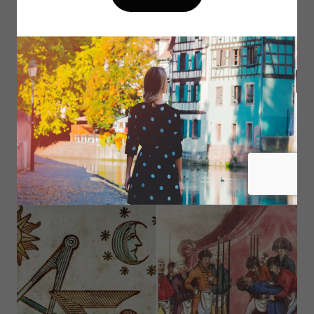
3 MIN DE LECTURE
Le Grand Orient de France : la liberté de
conscience comme horizon