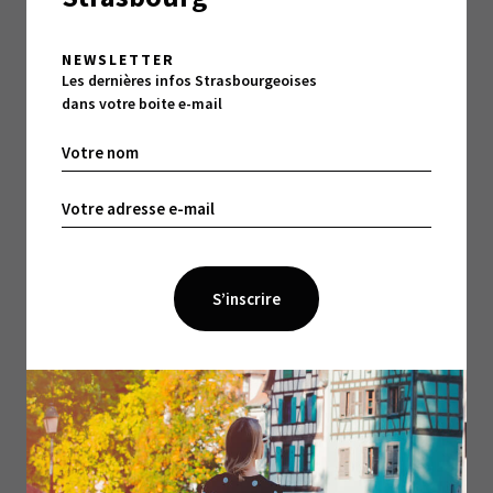
À LIRE ÉGALEMENT :
NEWSLETTER
Les dernières infos Strasbourgeoises
dans votre boite e-mail
3 MIN DE LECTURE
Le Grand Orient de France : la liberté de
conscience comme horizon