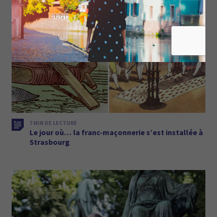
7 MIN DE LECTURE
Le jour où… la franc-maçonnerie s’est installée à
Strasbourg