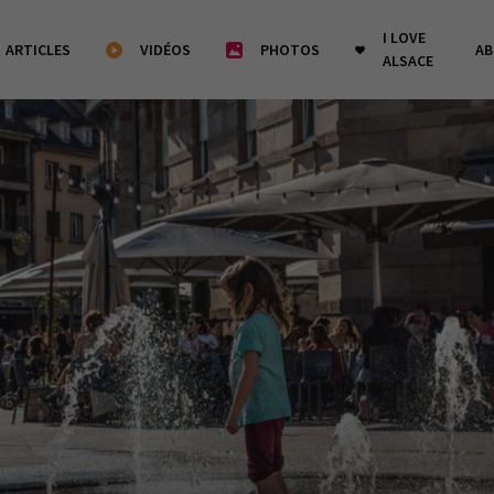
I LOVE
ARTICLES
VIDÉOS
PHOTOS
A
ALSACE