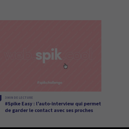
3 MIN DE LECTURE
#Spike Easy : l’auto-interview qui permet
de garder le contact avec ses proches