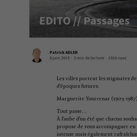
EDITO // Passages
Patrick ADLER
8 juin 2019
3 min de lecture
1916 vues
Les villes portent les stigmates 
d’époques futures.
Marguerite Yourcenar (1903-1987
Tout passe…
À l’aube d’un été que chacun sou
propose de vous accompagner en vou
intense mais également rafraîchis