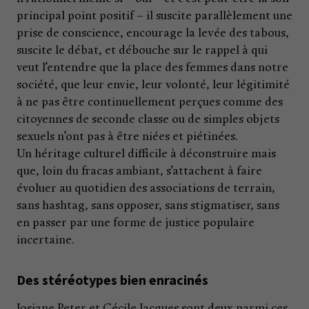
principal point positif – il suscite parallèlement une
prise de conscience, encourage la levée des tabous,
suscite le débat, et débouche sur le rappel à qui
veut l’entendre que la place des femmes dans notre
société, que leur envie, leur volonté, leur légitimité
à ne pas être continuellement perçues comme des
citoyennes de seconde classe ou de simples objets
sexuels n’ont pas à être niées et piétinées.
Un héritage culturel difficile à déconstruire mais
que, loin du fracas ambiant, s’attachent à faire
évoluer au quotidien des associations de terrain,
sans hashtag, sans opposer, sans stigmatiser, sans
en passer par une forme de justice populaire
incertaine.
Des stéréotypes bien enracinés
Josiane Peter et Cécile Jacques sont deux parmi ces