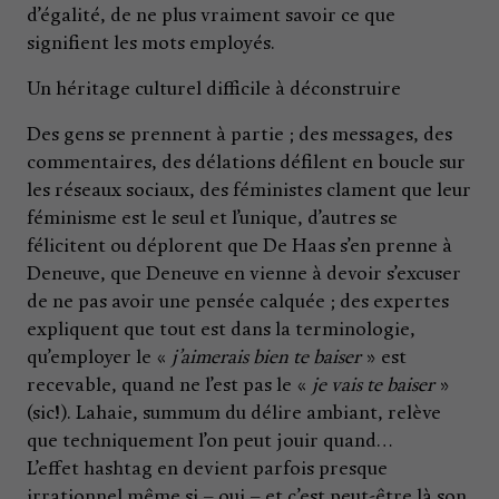
d’égalité, de ne plus vraiment savoir ce que
signifient les mots employés.
Un héritage culturel difficile à déconstruire
Des gens se prennent à partie ; des messages, des
commentaires, des délations défilent en boucle sur
les réseaux sociaux, des féministes clament que leur
féminisme est le seul et l’unique, d’autres se
félicitent ou déplorent que De Haas s’en prenne à
Deneuve, que Deneuve en vienne à devoir s’excuser
de ne pas avoir une pensée calquée ; des expertes
expliquent que tout est dans la terminologie,
qu’employer le «
j’aimerais bien te baiser
» est
recevable, quand ne l’est pas le «
je vais te baiser
»
(sic!). Lahaie, summum du délire ambiant, relève
que techniquement l’on peut jouir quand…
L’effet hashtag en devient parfois presque
irrationnel même si – oui – et c’est peut-être là son