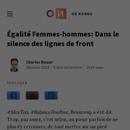
OR NORME
Égalité Femmes-hommes: Dans le
silence des lignes de front
Charles Nouar
20 mars 2018
6 min de lecture
2029 vues
PARTAGER
#MeeToo
,
#BalanceTonPorc.
Beaucoup a été dit.
Trop, pas assez, c’est selon, au point parfois de ne
plus s’y retrouver, de tout mettre sur un pied