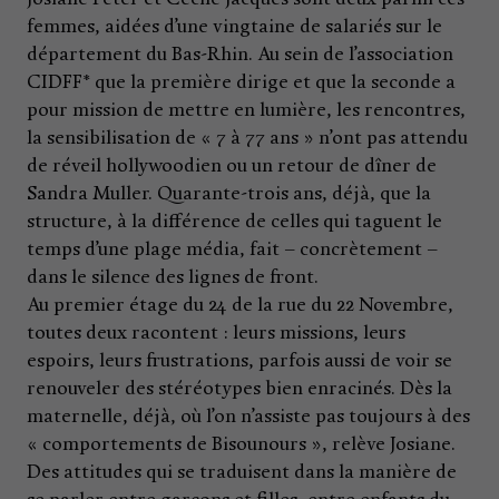
femmes, aidées d’une vingtaine de salariés sur le
département du Bas-Rhin. Au sein de l’association
CIDFF* que la première dirige et que la seconde a
pour mission de mettre en lumière, les rencontres,
la sensibilisation de « 7 à 77 ans » n’ont pas attendu
de réveil hollywoodien ou un retour de dîner de
Sandra Muller. Quarante-trois ans, déjà, que la
structure, à la différence de celles qui taguent le
temps d’une plage média, fait – concrètement –
dans le silence des lignes de front.
Au premier étage du 24 de la rue du 22 Novembre,
toutes deux racontent : leurs missions, leurs
espoirs, leurs frustrations, parfois aussi de voir se
renouveler des stéréotypes bien enracinés. Dès la
maternelle, déjà, où l’on n’assiste pas toujours à des
« comportements de Bisounours », relève Josiane.
Des attitudes qui se traduisent dans la manière de