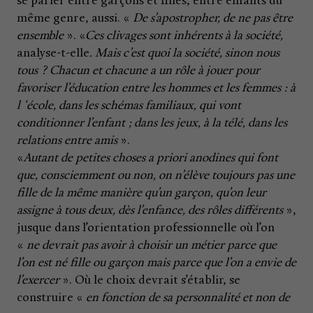
se parler entre garçons et filles, entre enfants du
même genre, aussi. «
De s’apostropher, de ne pas être
ensemble
». «
Ces clivages sont inhérents à la société,
analyse-t-elle
. Mais c’est quoi la société, sinon nous
tous ? Chacun et chacune a un rôle à jouer pour
favoriser l’éducation entre les hommes et les femmes : à
l ‘école, dans les schémas familiaux, qui vont
conditionner l’enfant ; dans les jeux, à la télé, dans les
relations entre amis
».
«
Autant de petites choses a priori anodines qui font
que, consciemment ou non, on n’élève toujours pas une
fille de la même manière qu’un garçon, qu’on leur
assigne à tous deux, dès l’enfance, des rôles différents
»,
jusque dans l’orientation professionnelle où l’on
«
ne devrait pas avoir à choisir un métier parce que
l’on est né fille ou garçon mais parce que l’on a envie de
l’exercer
». Où le choix devrait s’établir, se
construire «
en fonction de sa personnalité et non de