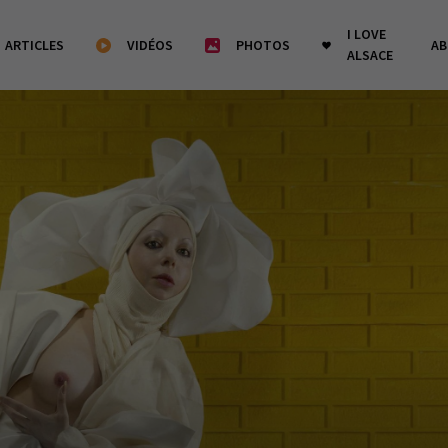
I LOVE
ARTICLES
VIDÉOS
PHOTOS
A
ALSACE