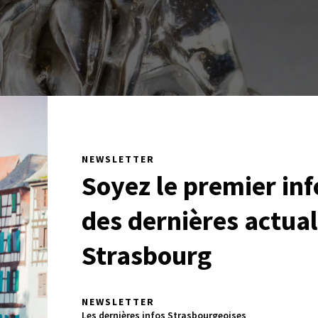
NEWSLETTER
Soyez le premier in
des dernières actual
Strasbourg
NEWSLETTER
Les dernières infos Strasbourgeoises