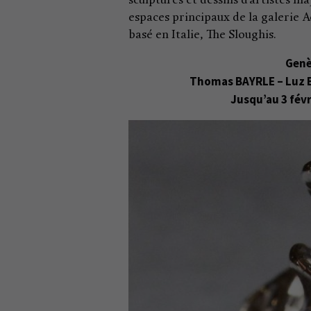
sculptures et dessins d’artistes m
espaces principaux de la galerie A
basé en Italie, The Sloughis.
Genè
Thomas BAYRLE – Luz 
Jusqu’au 3 févr