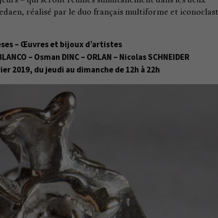
ajeurs – qui seront réunies simultanément dans les deux
edaen, réalisé par le duo français multiforme et iconoclas
ses – Œuvres et bijoux d’artistes
BLANCO – Osman DINC – ORLAN – Nicolas SCHNEIDER
ier 2019, du jeudi au dimanche de 12h à 22h