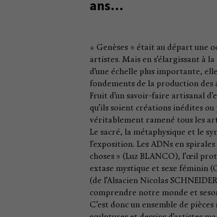
ans…
« Genèses » était au départ une o
artistes. Mais en s’élargissant à 
d’une échelle plus importante, el
fondements de la production des art
Fruit d’un savoir-faire artisanal d
qu’ils soient créations inédites 
véritablement ramené tous les arti
Le sacré, la métaphysique et le sy
l’exposition. Les ADNs en spirales
choses » (Luz BLANCO), l’œil pro
extase mystique et sexe féminin (
(de l’Alsacien Nicolas SCHNEIDER
comprendre notre monde et sesor
C’est donc un ensemble de pièces