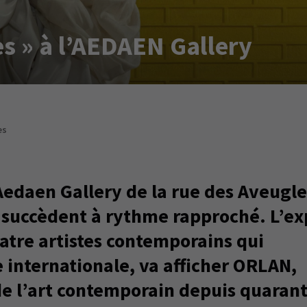
s » à l’AEDAEN Gallery
es
Aedaen Gallery de la rue des Aveugle
 succèdent à rythme rapproché. L’e
atre artistes contemporains qui
 internationale, va afficher ORLAN,
de l’art contemporain depuis quaran