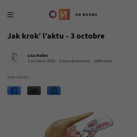
OR NORME
Jak krok’ l’aktu – 3 octobre
Lisa Haller
3 octobre 2020
0 min de lecture
1809 vues
PARTAGER