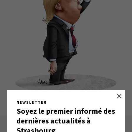
NEWSLETTER
Soyez le premier informé des
dernières actualités à
Strasbourg