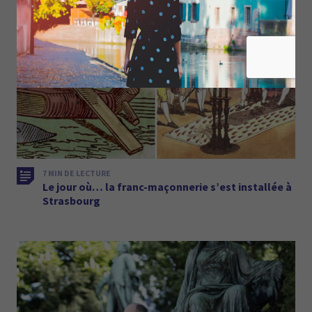
7 MIN DE LECTURE
Le jour où… la franc-maçonnerie s’est installée à
Strasbourg