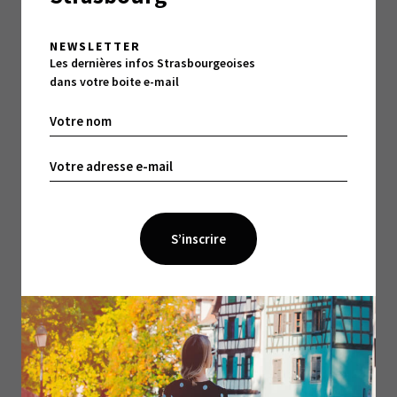
À LIRE ÉGALEMENT :
NEWSLETTER
Les dernières infos Strasbourgeoises
dans votre boite e-mail
3 MIN DE LECTURE
Le Grand Orient de France : la liberté de
conscience comme horizon