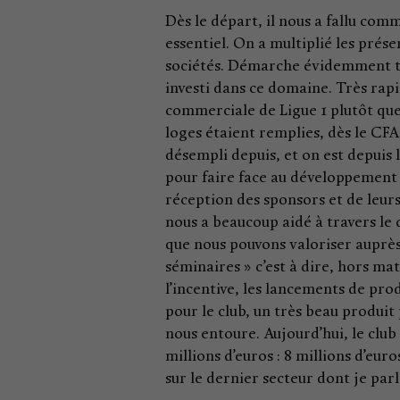
Dès le départ, il nous a fallu comm
essentiel. On a multiplié les pré
sociétés. Démarche évidemment tr
investi dans ce domaine. Très rap
commerciale de Ligue 1 plutôt que
loges étaient remplies, dès le CFA 
désempli depuis, et on est depuis
pour faire face au développement d
réception des sponsors et de leurs
nous a beaucoup aidé à travers le
que nous pouvons valoriser auprès
séminaires » c’est à dire, hors m
l’incentive, les lancements de pr
pour le club, un très beau produ
nous entoure. Aujourd’hui, le club
millions d’euros : 8 millions d’eur
sur le dernier secteur dont je parla