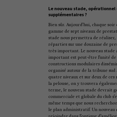
Le nouveau stade, opérationnel 
supplémentaires ?
Bien sûr. Aujourd’hui, chaque soi
gamme de sept niveaux de prestati
stade nous permettra de réaliser,
réparties sur une douzaine de pres
très important. Le nouveau stade 
important est peut-être l’unité de
constructions modulaires dissémin
organisé autour de la tribune sud 
quatre niveaux et sur deux de ces
la pelouse, on y trouvera égaleme
terme, le nouveau stade devrait g
commerciale et globale du club s’e
même temps que nous recherchons 
le plan administratif. Un nouvea
rejoindre dans l’optique d’amélio