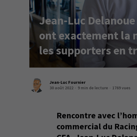
Jean-Luc Delanoue 
ont exactement la 
les supporters en 
Jean-Luc Fournier
30 août 2022
9 min de lecture
1769 vues
Rencontre avec l’ho
commercial du Racing