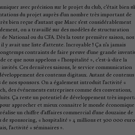
uniquer avec précision sur le projet du club, c’était bien s
sentations du projet auprès d’un nombre très important de
ès bien reçue d’autant que Marc s’est considérablement
idement, on a travaillé sur des modèles de structuration
 de National ou du CFA. Dès la toute première saison, nos
il y avait une liste d’attente. Incroyable ! Ça n’a jamais
 longtemps contraints de faire preuve d’une grande inventi
e ce que nous appelons « l’hospitalité », c’est-à-dire la
 invités. Ces dernières saisons, le service communication
 développement des contenus digitaux. Autant de contenus
 de nos sponsors. On a également introduit l’activité «
atch, des événements entreprises comme des conventions,
oduits. Ça reste un potentiel de développement très import
it pour approcher et mieux connaitre le monde économique
 réalise un chiffre d’affaires commercial d’une douzaine de
os de sponsoring, « hospitalité » 4 millions et 300 000 euro
is, l’activité « séminaires ».