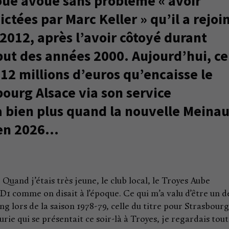
ue avoue sans problème « avoir
ctées par Marc Keller » qu’il a rejoi
 2012, après l’avoir côtoyé durant
but des années 2000. Aujourd’hui, ce
12 millions d’euros qu’encaisse le
ourg Alsace via son service
a bien plus quand la nouvelle Meina
 en 2026…
. Quand j’étais très jeune, le club local, le Troyes Aube
D1 comme on disait à l’époque. Ce qui m’a valu d’être un d
 lors de la saison 1978-79, celle du titre pour Strasbourg.
urie qui se présentait ce soir-là à Troyes, je regardais tout