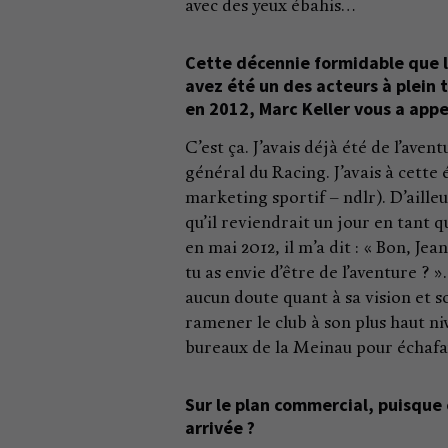
avec des yeux ébahis…
Cette décennie formidable que le
avez été un des acteurs à plein t
en 2012, Marc Keller vous a appe
C’est ça. J’avais déjà été de l’ave
général du Racing. J’avais à cette
marketing sportif – ndlr). D’ailleu
qu’il reviendrait un jour en tant 
en mai 2012, il m’a dit : « Bon, Jea
tu as envie d’être de l’aventure ? ». J
aucun doute quant à sa vision et s
ramener le club à son plus haut niv
bureaux de la Meinau pour échafa
Sur le plan commercial, puisque c
arrivée ?