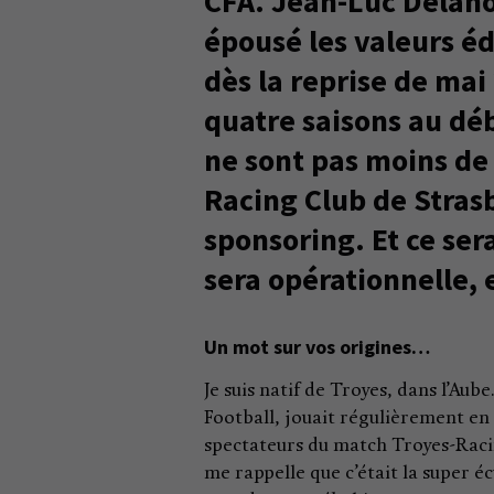
CFA. Jean-Luc Delano
épousé les valeurs édi
dès la reprise de mai
quatre saisons au dé
ne sont pas moins de 
Racing Club de Strasb
sponsoring. Et ce ser
sera opérationnelle,
Un mot sur vos origines…
Je suis natif de Troyes, dans l’Aube
Football, jouait régulièrement en 
spectateurs du match Troyes-Racing
me rappelle que c’était la super éc