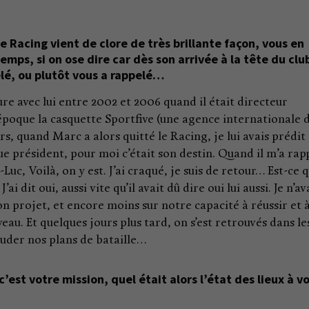
 Racing vient de clore de très brillante façon, vous en
emps, si on ose dire car dès son arrivée à la tête du clu
lé, ou plutôt vous a rappelé…
nture avec lui entre 2002 et 2006 quand il était directeur
 époque la casquette Sportfive (une agence internationale 
rs, quand Marc a alors quitté le Racing, je lui avais prédit
que président, pour moi c’était son destin. Quand il m’a rap
n-Luc, Voilà, on y est. J’ai craqué, je suis de retour… Est-ce 
’ai dit oui, aussi vite qu’il avait dû dire oui lui aussi. Je n’av
on projet, et encore moins sur notre capacité à réussir et 
eau. Et quelques jours plus tard, on s’est retrouvés dans le
uder nos plans de bataille…
’est votre mission, quel était alors l’état des lieux à v