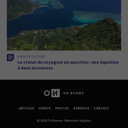
5 MIN DE LECTURE
Le statut du voyageur en question : une équation
à deux inconnues
OR NORME
ARTICLES
VIDÉOS
PHOTOS
À PROPOS
CONTACT
© 2020 Or Norme ·
Mentions légales