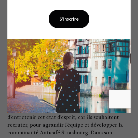
Ce point l’amène à évoquer le principal frein qu’ils
aient rencontré à leur établissement : les
démarches administratives. Elle-même se définit
désormais comme une «
phobique administrative
»,
mais peut se reposer sur son mari qui a pris le relai.
Leur chance, c’est la complémentarité de leur
couple, qu’ils entretiennent quotidiennement, en
communiquant un maximum. Elle se consacre
désormais au terrain, notamment à l’événementiel
qu’ils développent.
«
Le principal conseil que je voudrais partager, c’est
d’être bien entouré ! On est souvent perdus au début, il
ne faut pas se laisser avoir
».
Depuis, Thierry et Christèle continuent
d’entretenir cet état d’esprit, car ils souhaitent
recruter, pour agrandir l’équipe et développer la
communauté Anticafé Strasbourg. Dans son