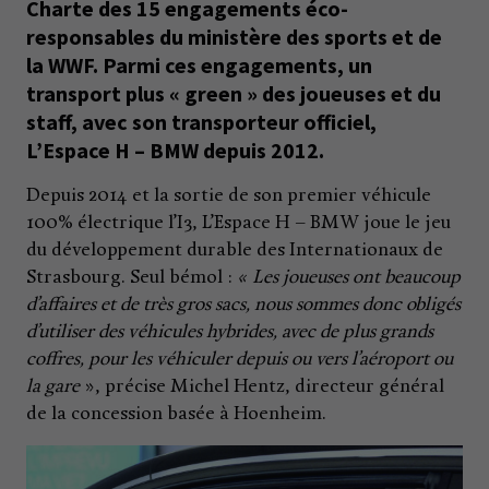
Charte des 15 engagements éco-
responsables du ministère des sports et de
la WWF. Parmi ces engagements, un
transport plus « green » des joueuses et du
staff, avec son transporteur officiel,
L’Espace H – BMW depuis 2012.
Depuis 2014 et la sortie de son premier véhicule
100% électrique l’I3, L’Espace H – BMW joue le jeu
du développement durable des Internationaux de
Strasbourg. Seul bémol :
« Les joueuses ont beaucoup
d’affaires et de très gros sacs, nous sommes donc obligés
d’utiliser des véhicules hybrides, avec de plus grands
coffres, pour les véhiculer depuis ou vers l’aéroport ou
la gare
», précise Michel Hentz, directeur général
de la concession basée à Hoenheim.