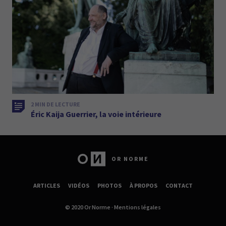
2 MIN DE LECTURE
Éric Kaija Guerrier, la voie intérieure
OR NORME
ARTICLES
VIDÉOS
PHOTOS
À PROPOS
CONTACT
© 2020 Or Norme ·
Mentions légales