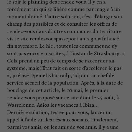
le soir le planning des rendez-vous. Il y en a
forcément un qui se libère comme par magie à un
moment donné. L’autre solution, c’est d’élargir son
champ des possibles et de consulter les offres de
rendez-vous dans d’autres communes du territoire
via le site rendezvouspasseport.ants.gouv.fr lancé
fin novembre. Le hic : toutes les communes ne s’y
sont pas encore inscrites, à l’instar de Strasbourg. «
Cela prend un peu de temps de se raccorder au
système, mais l’État fait en sorte d’accélérer le pas
», précise Djemel Kharradji, adjoint au chef de
service accueil de la population. Après, à la date de
bouclage de cet article, le 10 mai, le premier
rendez-vous proposé sur ce site était le 25 août, à
Wasselonne. Adios les vacances à Ibiza…
Dernière solution, testée pour vous, lancer un
appel à l’aide sur les réseaux sociaux. Finalement,
parmi vos amis, ou les amis de vos amis, il y a une