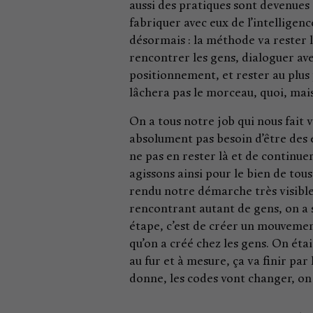
aussi des pratiques sont devenues
fabriquer avec eux de l’intelligenc
désormais : la méthode va rester 
rencontrer les gens, dialoguer avec 
positionnement, et rester au plus 
lâchera pas le morceau, quoi, mais
On a tous notre job qui nous fait v
absolument pas besoin d’être des él
ne pas en rester là et de continu
agissons ainsi pour le bien de tous.
rendu notre démarche très visible, 
rencontrant autant de gens, on a s
étape, c’est de créer un mouvemen
qu’on a créé chez les gens. On étai
au fur et à mesure, ça va finir pa
donne, les codes vont changer, on 