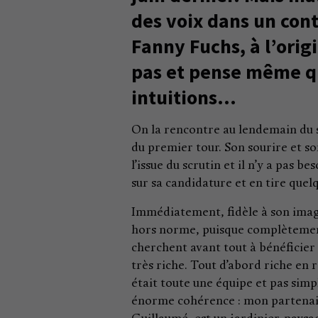
des voix dans un con
Fanny Fuchs, à l’ori
pas et pense même qu
intuitions…
On la rencontre au lendemain du se
du premier tour. Son sourire et s
l’issue du scrutin et il n’y a pas
sur sa candidature et en tire quelqu
Immédiatement, fidèle à son imag
hors norme, puisque complètement a
cherchent avant tout à bénéficie
très riche. Tout d’abord riche en
était toute une équipe et pas si
énorme cohérence : mon partenaire