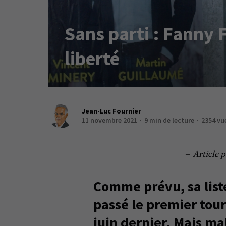
Sans parti : Fanny 
liberté
Jean-Luc Fournier
11 novembre 2021
9 min de lecture
2354 vu
–
Article
Comme prévu, sa lis
passé le premier tou
juin dernier. Mais ma