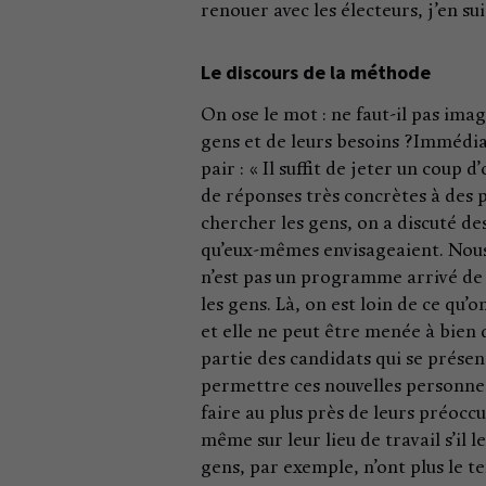
renouer avec les électeurs, j’en s
Le discours de la méthode
On ose le mot : ne faut-il pas im
gens et de leurs besoins ?Immédia
pair : « Il suffit de jeter un coup
de réponses très concrètes à des
chercher les gens, on a discuté de
qu’eux-mêmes envisageaient. Nous 
n’est pas un programme arrivé de Pa
les gens. Là, on est loin de ce qu’o
et elle ne peut être menée à bie
partie des candidats qui se présen
permettre ces nouvelles personnes 
faire au plus près de leurs préoc
même sur leur lieu de travail s’il le
gens, par exemple, n’ont plus le te