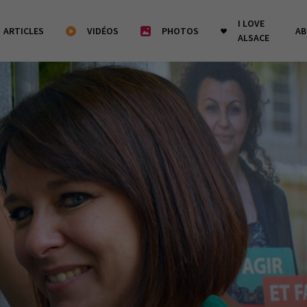
I LOVE
ARTICLES
VIDÉOS
PHOTOS
A
ALSACE