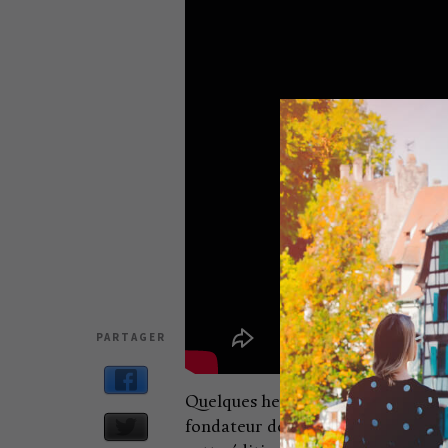
PARTAGER
Quelques heures avant le début de
fondateur de l’agence Quaterback e