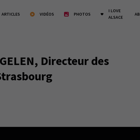
I LOVE
ARTICLES
VIDÉOS
PHOTOS
A
ALSACE
EGELEN, Directeur des
Strasbourg