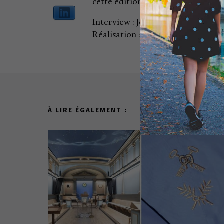
cette édition.
Interview : Jean-Luc Fournier
Réalisation : Manon Huard
À LIRE ÉGALEMENT :