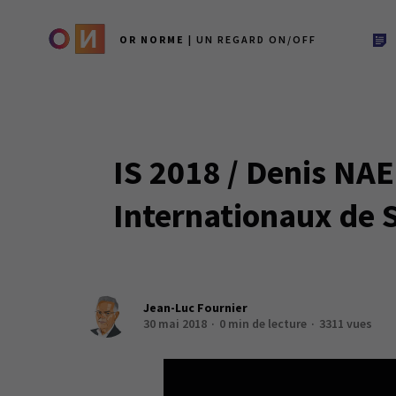
OR NORME
| UN REGARD ON/OFF
IS 2018 / Denis NA
Internationaux de 
Jean-Luc Fournier
30 mai 2018
0 min de lecture
3311 vues