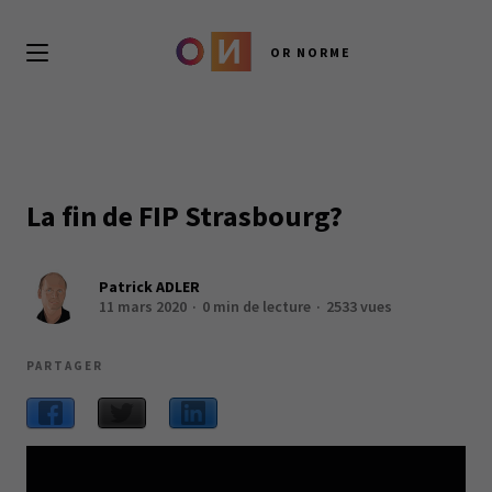
OR NORME
La fin de FIP Strasbourg?
Patrick ADLER
11 mars 2020
0 min de lecture
2533 vues
PARTAGER