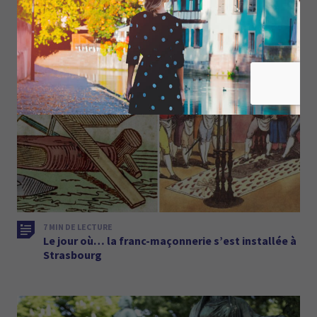
7 MIN DE LECTURE
Le jour où… la franc-maçonnerie s’est installée à
Strasbourg