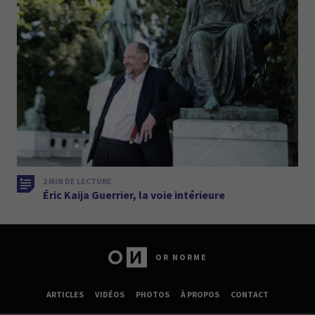
2 MIN DE LECTURE
Éric Kaija Guerrier, la voie intérieure
OR NORME
ARTICLES
VIDÉOS
PHOTOS
À PROPOS
CONTACT