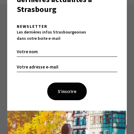
Strasbourg
À LIRE ÉGALEMENT :
NEWSLETTER
Les dernières infos Strasbourgeoises
dans votre boite e-mail
3 MIN DE LECTURE
Le Grand Orient de France : la liberté de
conscience comme horizon