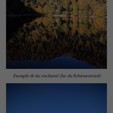
Exemple de lac enchanté (lac du Schiessrotried)