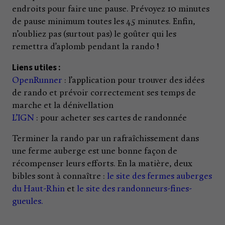
endroits pour faire une pause. Prévoyez 10 minutes
de pause minimum toutes les 45 minutes. Enfin,
n’oubliez pas (surtout pas) le goûter qui les
remettra d’aplomb pendant la rando !
Liens utiles :
OpenRunner
: l’application pour trouver des idées
de rando et prévoir correctement ses temps de
marche et la dénivellation
L’IGN
: pour acheter ses cartes de randonnée
Terminer la rando par un rafraîchissement dans
une ferme auberge est une bonne façon de
récompenser leurs efforts. En la matière, deux
bibles sont à connaître :
le site des fermes auberges
du Haut-Rhin
et
le site des randonneurs-fines-
gueules.