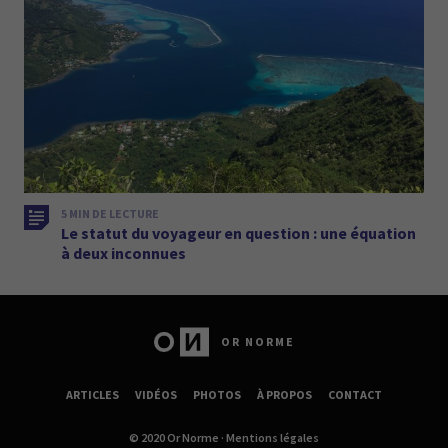
5 MIN DE LECTURE
Le statut du voyageur en question : une équation
à deux inconnues
OR NORME
ARTICLES
VIDÉOS
PHOTOS
À PROPOS
CONTACT
© 2020 Or Norme ·
Mentions légales