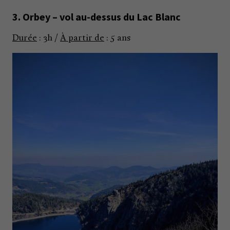
3. Orbey – vol au-dessus du Lac Blanc
Durée
: 3h /
À partir de
: 5 ans