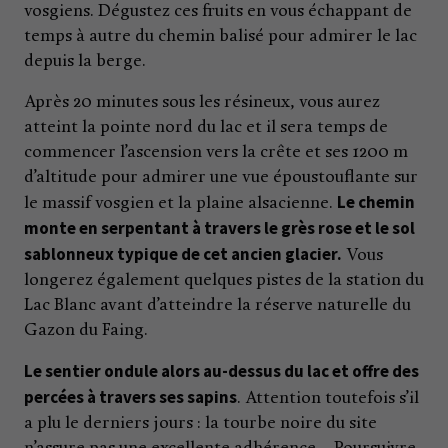
vosgiens. Dégustez ces fruits en vous échappant de
temps à autre du chemin balisé pour admirer le lac
depuis la berge.
Après 20 minutes sous les résineux, vous aurez
atteint la pointe nord du lac et il sera temps de
commencer l’ascension vers la crête et ses 1200 m
d’altitude pour admirer une vue époustouflante sur
Le chemin
le massif vosgien et la plaine alsacienne.
monte en serpentant à travers le grès rose et le sol
sablonneux typique de cet ancien glacier.
Vous
longerez également quelques pistes de la station du
Lac Blanc avant d’atteindre la réserve naturelle du
Gazon du Faing.
Le sentier ondule alors au-dessus du lac et offre des
percées à travers ses sapins
. Attention toutefois s’il
a plu le derniers jours : la tourbe noire du site