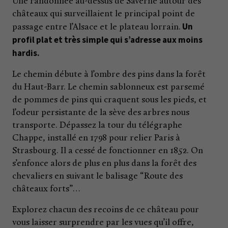
Une randonnée au-dessus de Saverne autour des
châteaux qui surveillaient le principal point de
Un
passage entre l’Alsace et le plateau lorrain.
profil plat et très simple qui s’adresse aux moins
hardis.
Le chemin débute à l’ombre des pins dans la forêt
du Haut-Barr. Le chemin sablonneux est parsemé
de pommes de pins qui craquent sous les pieds, et
l’odeur persistante de la sève des arbres nous
transporte. Dépassez la tour du télégraphe
Chappe, installé en 1798 pour relier Paris à
Strasbourg. Il a cessé de fonctionner en 1852. On
s’enfonce alors de plus en plus dans la forêt des
chevaliers en suivant le balisage “Route des
châteaux forts”…
Explorez chacun des recoins de ce château pour
vous laisser surprendre par les vues qu’il offre,