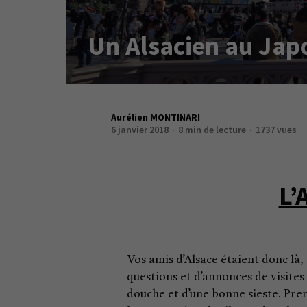
Un Alsacien au Jap
Aurélien MONTINARI
6 janvier 2018
8 min de lecture
1737 vues
L’
Vos amis d’Alsace étaient donc là,
questions et d’annonces de visites
douche et d’une bonne sieste. Prem