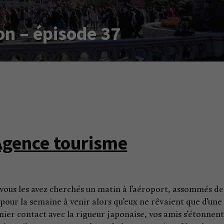
on – épisode 37
Agence tourisme
 vous les avez cherchés un matin à l’aéroport, assommés de
 pour la semaine à venir alors qu’eux ne rêvaient que d’une
ier contact avec la rigueur japonaise, vos amis s’étonnent