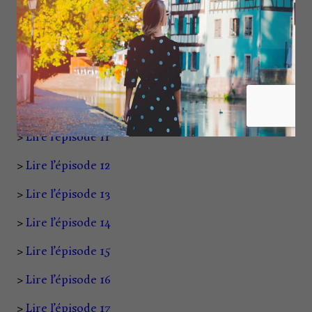
>
Lire l’épisode 7
>
Lire l’épisode 8
>
Lire l’épisode 9
>
Lire l’épisode 10
>
Lire l’épisode 11
>
Lire l’épisode 12
>
Lire l’épisode 13
>
Lire l’épisode 14
>
Lire l’épisode 15
>
Lire l’épisode 16
>
Lire l’épisode 17