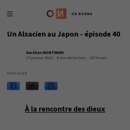
OR NORME
Un Alsacien au Japon – épisode 40
Aurélien MONTINARI
27 janvier 2018
8 min de lecture
1674 vues
PARTAGER
À la rencontre des dieux