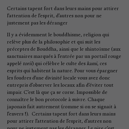
Certains tapent fort dans leurs mains pour attirer
l’attention de l’esprit, d’autres non pour ne
justement pas les déranger
Il y a évidemment le bouddhisme, religion qui
relève plus de la philosophie et qui suit les
préceptes de Bouddha, ainsi que le shintoïsme (aux
sanctuaires marqués à l’entrée par un portail rouge
appelé
torii
) qui célèbre le culte des
kami
, ces
esprits qui habitent la nature. Pour vous épargner
les foudres d’une divinité locale vous avez donc
entrepris d’observer les locaux afin d’éviter tout
impair. C’est là que ça se corse. Impossible de
connaître le bon protocole à suivre. Chaque
japonais fait autrement (comme si on se signait à
l’envers !). Certains tapent fort dans leurs mains
pour attirer l’attention de l’esprit, d’autres non
pour ne justement pas les déranger. Le pire c’est