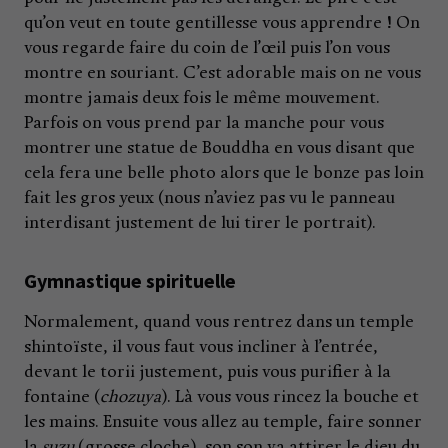
qu’on veut en toute gentillesse vous apprendre ! On
vous regarde faire du coin de l’œil puis l’on vous
montre en souriant. C’est adorable mais on ne vous
montre jamais deux fois le même mouvement.
Parfois on vous prend par la manche pour vous
montrer une statue de Bouddha en vous disant que
cela fera une belle photo alors que le bonze pas loin
fait les gros yeux (nous n’aviez pas vu le panneau
interdisant justement de lui tirer le portrait).
Gymnastique spirituelle
Normalement, quand vous rentrez dans un temple
shintoïste, il vous faut vous incliner à l’entrée,
devant le torii justement, puis vous purifier à la
fontaine (
chozuya
). Là vous vous rincez la bouche et
les mains. Ensuite vous allez au temple, faire sonner
la
suzu
(grosse cloche), son son va attirer le dieu du