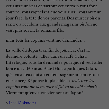
vêtements à arborer, séries à voir absolument, tout
cet autre univers et surtout cet entrain vous font
sourire, vous rappelant que vous aussi, vous avez un
jour farci la tête de vos parents. Des musées où on
rentre à reculons aux grands magasins où l’on ne
veut plus sortir, la semaine file.
mais tous les copains vont me demander…
La veille du départ, en fin de journée, c’est la
dernière volonté : aller dans un café à chat.
Interloqué, vous lui demandez pourquoi il veut aller
boire un café entouré de félins apathiques (alors
qu’il en a deux qui attendent sagement son retour
en France). Réponse implacable : «
mais tous les
copains vont me demander si j’ai vu un café à chat!
« .
Vivement qu’eux aussi viennent au Japon !
>
Lire l’épisode 1