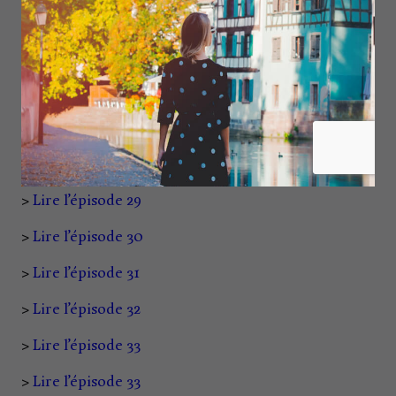
>
Lire l’épisode 24
>
Lire l’épisode 25
>
Lire l’épisode 26
>
Lire l’épisode 27
>
Lire l’épisode 28
>
Lire l’épisode 29
>
Lire l’épisode 30
>
Lire l’épisode 31
>
Lire l’épisode 32
>
Lire l’épisode 33
>
Lire l’épisode 33