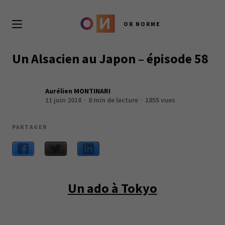
OR NORME
Un Alsacien au Japon – épisode 58
Aurélien MONTINARI
11 juin 2018
8 min de lecture
1855 vues
PARTAGER
Un ado à Tokyo