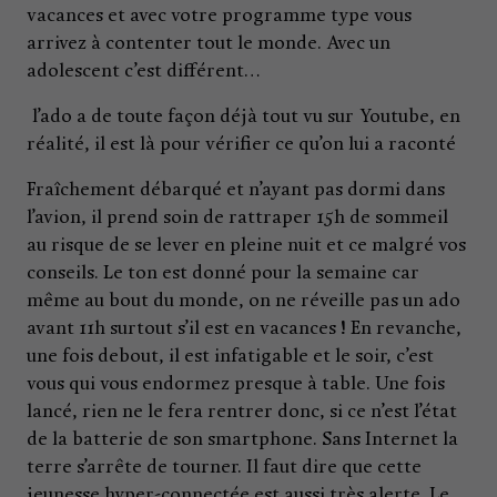
vacances et avec votre programme type vous
arrivez à contenter tout le monde. Avec un
adolescent c’est différent…
l’ado a de toute façon déjà tout vu sur Youtube, en
réalité, il est là pour vérifier ce qu’on lui a raconté
Fraîchement débarqué et n’ayant pas dormi dans
l’avion, il prend soin de rattraper 15h de sommeil
au risque de se lever en pleine nuit et ce malgré vos
conseils. Le ton est donné pour la semaine car
même au bout du monde, on ne réveille pas un ado
avant 11h surtout s’il est en vacances ! En revanche,
une fois debout, il est infatigable et le soir, c’est
vous qui vous endormez presque à table. Une fois
lancé, rien ne le fera rentrer donc, si ce n’est l’état
de la batterie de son smartphone. Sans Internet la
terre s’arrête de tourner. Il faut dire que cette
jeunesse hyper-connectée est aussi très alerte. Le